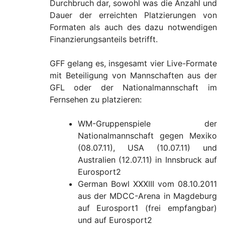
Durchbruch dar, sowohl was die Anzahl und
Dauer der erreichten Platzierungen von
Formaten als auch des dazu notwendigen
Finanzierungsanteils betrifft.
GFF gelang es, insgesamt vier Live-Formate
mit Beteiligung von Mannschaften aus der
GFL oder der Nationalmannschaft im
Fernsehen zu platzieren:
WM-Gruppenspiele der
Nationalmannschaft gegen Mexiko
(08.07.11), USA (10.07.11) und
Australien (12.07.11) in Innsbruck auf
Eurosport2
German Bowl XXXIII vom 08.10.2011
aus der MDCC-Arena in Magdeburg
auf Eurosport1 (frei empfangbar)
und auf Eurosport2