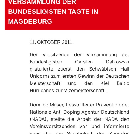
VERSAMMLUNG DER
BUNDESLIGISTEN TAGTE IN
MAGDEBURG
11. OKTOBER 2011
Der Vorsitzende der Versammlung der
Bundesligisten Carsten Dalkowski
gratulierte zuerst den Schwäbisch Hall
Unicorns zum ersten Gewinn der Deutschen
Meisterschaft und den Kiel Baltic
Hurricanes zur Vizemeisterschaft.
Dominic Müser, Ressortleiter Prävention der
Nationale Anti Doping Agentur Deutschland
(NADA), stellte die Arbeit der NADA den
Vereinsvorsitzenden vor und informierte
über die die Wichtigkeit des Kampfes