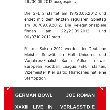
29./30.09.2012 ausgespielt.
Die GFL 2 startet am 19./20.05.2012 und
endet mit dem letzten regulären Spieltag
am 08./09.09.2012. Die Relegationsspiele
finden am 22./23.09.2012 und
06./07.10.2012 statt.
Für die Saison 2012 werden der Deutsche
Meister Schwäbisch Hall Unicorns und
Vorjahres-Finalist Berlin Adler in der
European Football League (EFL) starten.
Vizemeister Kiel Baltic Hurricanes hat eine
Startoption.
Beitragsnavigation
GERMAN BOWL
JOE ROMAN
XXXIII LIVE IN
VERLÄSST DIE