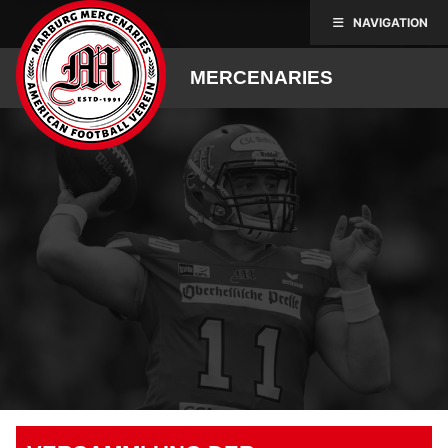
Skip
NAVIGATION
to
content
MERCENARIES