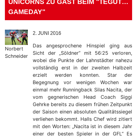
UNICORNS ZU GAST BEIM "TEGUT…
GAMEDAY"
2. JUNI 2016
Das angesprochene Hinspiel ging aus
Norbert
Sicht der „Söldner“ mit 56:25 verloren,
Schneider
wobei die Punkte der Lahnstädter nahezu
vollständig erst in der zweiten Halbzeit
erzielt werden konnten. Star der
Begegnung vor wenigen Wochen war
einmal mehr Runningback Silas Nacita, der
vom gegnerischen Head Coach Siggi
Gehrke bereits zu diesem frühen Zeitpunkt
der Saison einen absoluten Qualitätssiegel
verliehen bekommt. Halls Chef wird zitiert
mit den Worten: „Nacita ist in diesem Jahr
einer der besten Spieler in der GFL“ Es