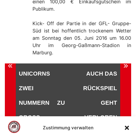
einen 100,00 € Einkaufsgutschein im
Publikum.
Kick- Off der Partie in der GFL- Gruppe-
Süd ist bei hoffentlich trockenem Wetter
am Sonntag den 05. Juni 2016 um 16.00
Uhr im Georg-Gaßmann-Stadion in
Marburg.
Beitragsnavigation
UNICORNS
AUCH DAS
ZWEI
RÜCKSPIEL
NUMMERN ZU
GEHT
GROSS
VERLOREN
Zustimmung verwalten