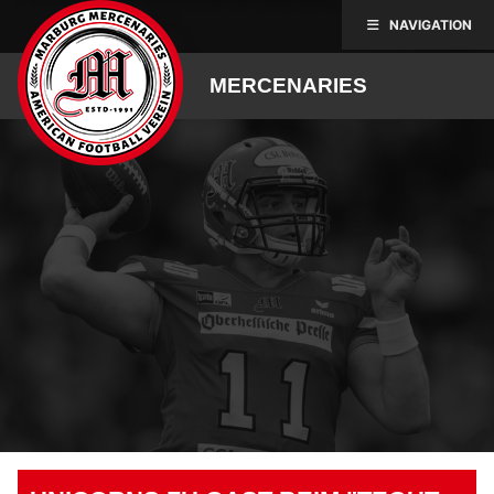
Skip
NAVIGATION
to
content
MERCENARIES