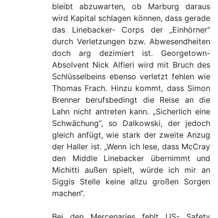
bleibt abzuwarten, ob Marburg daraus
wird Kapital schlagen können, dass gerade
das Linebacker- Corps der „Einhörner“
durch Verletzungen bzw. Abwesendheiten
doch arg dezimiert ist. Georgetown-
Absolvent Nick Alfieri wird mit Bruch des
Schlüsselbeins ebenso verletzt fehlen wie
Thomas Frach. Hinzu kommt, dass Simon
Brenner berufsbedingt die Reise an die
Lahn nicht antreten kann. „Sicherlich eine
Schwächung“, so Dalkowski, der jedoch
gleich anfügt, wie stark der zweite Anzug
der Haller ist. „Wenn ich lese, dass McCray
den Middle Linebacker übernimmt und
Michitti außen spielt, würde ich mir an
Siggis Stelle keine allzu großen Sorgen
machen“.
Bei den Mercenaries fehlt US- Safety