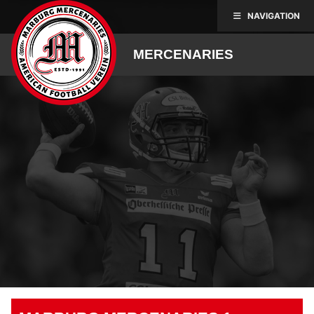
Skip
NAVIGATION
to
content
MERCENARIES