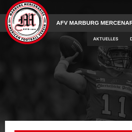
Skip
to
content
AFV MARBURG MERCENARI
AKTUELLES