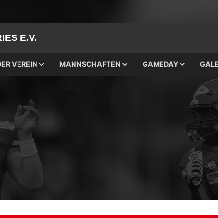
ES E.V.
DER VEREIN
MANNSCHAFTEN
GAMEDAY
GALE