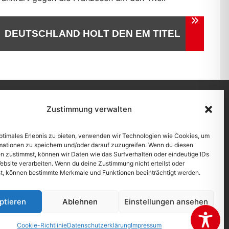
DEUTSCHLAND HOLT DEN EM TITEL
Zustimmung verwalten
schutzerklärung
|
Cookie-Richtlinie (EU)
|
Kontakt
optimales Erlebnis zu bieten, verwenden wir Technologien wie Cookies, um
mationen zu speichern und/oder darauf zuzugreifen. Wenn du diesen
n zustimmst, können wir Daten wie das Surfverhalten oder eindeutige IDs
ebsite verarbeiten. Wenn du deine Zustimmung nicht erteilst oder
t, können bestimmte Merkmale und Funktionen beeinträchtigt werden.
ptieren
Ablehnen
Einstellungen ansehen
Cookie-Richtlinie
Datenschutzerklärung
Impressum