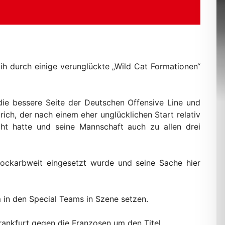
ih durch einige verunglückte „Wild Cat Formationen“
ie bessere Seite der Deutschen Offensive Line und
ich, der nach einem eher unglücklichen Start relativ
ht hatte und seine Mannschaft auch zu allen drei
Blockarbweit eingesetzt wurde und seine Sache hier
m in den Special Teams in Szene setzen.
nkfurt gegen die Franzosen um den Titel.