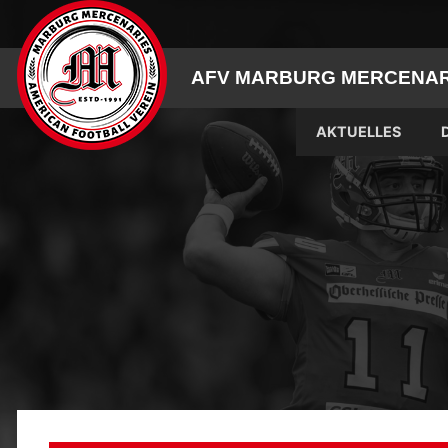
Skip
to
content
AFV MARBURG MERCENARI
AKTUELLES