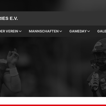
ES E.V.
DER VEREIN
MANNSCHAFTEN
GAMEDAY
GALE