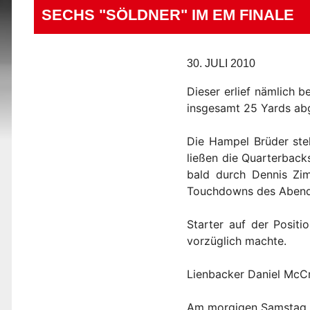
SECHS "SÖLDNER" IM EM FINALE
30. JULI 2010
Dieser erlief nämlich 
insgesamt 25 Yards ab
Die Hampel Brüder ste
ließen die Quarterbacks
bald durch Dennis Zim
Touchdowns des Abends
Starter auf der Posit
vorzüglich machte.
Lienbacker Daniel McCra
Am morgigen Samstag a