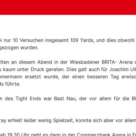
bei nur 10 Versuchen insgesamt 109 Yards, und dies obwohl 
gezogen wurden.
llten an diesem Abend in der Wiesbadener BRITA- Arena d
 kaum unter Druck geraten. Dies galt auch für Joachim Ullr
mermann ersetzt wurde, der einen besseren Tag erwisc
 führte.
ion des Tight Ends war Bast Nau, der vor allem für die 
y erhielt leider wenig Spielzeit, konnte sich aber vor alle
b 19.30 Uhr geht es dann in der Commerzbank Arena in Fra