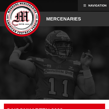
Skip
NAVIGATION
to
content
MERCENARIES