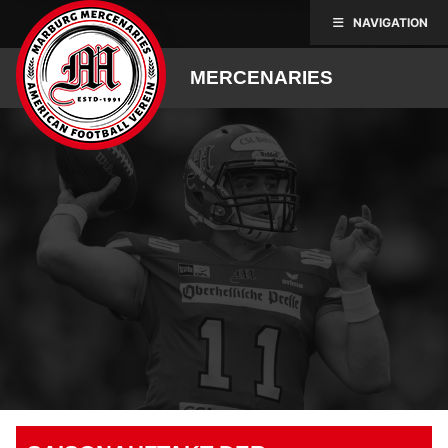
Skip
NAVIGATION
to
content
MERCENARIES