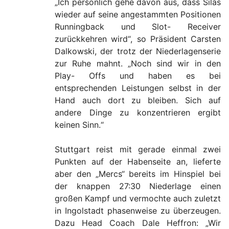
„Ich persönlich gehe davon aus, dass Silas
wieder auf seine angestammten Positionen
Runningback und Slot- Receiver
zurückkehren wird“, so Präsident Carsten
Dalkowski, der trotz der Niederlagenserie
zur Ruhe mahnt. „Noch sind wir in den
Play- Offs und haben es bei
entsprechenden Leistungen selbst in der
Hand auch dort zu bleiben. Sich auf
andere Dinge zu konzentrieren ergibt
keinen Sinn.“
Stuttgart reist mit gerade einmal zwei
Punkten auf der Habenseite an, lieferte
aber den „Mercs“ bereits im Hinspiel bei
der knappen 27:30 Niederlage einen
großen Kampf und vermochte auch zuletzt
in Ingolstadt phasenweise zu überzeugen.
Dazu Head Coach Dale Heffron: „Wir