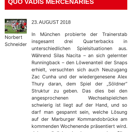
QUO VADIS MERCENARIES
23. AUGUST 2018
In München probierte der Trainerstab
Norbert
insgesamt drei Quarterbacks in
Schneider
unterschiedlichen Spielsituationen aus.
Während Silas Nacita – an sich gelernter
Runningback – den Löwenanteil der Snaps
erhielt, versuchten sich auch Neuzugang
Zac Cunha und der wiedergenesene Alex
Thury daran, dem Spiel der „Söldner“
Struktur zu geben. Das dies bei den
angesprochenen Wechselspielchen
schwierig ist liegt auf der Hand, und so
darf man gespannt sein, welche Lösung
auf der Marburger Kommandobrücke am
kommenden Wochenende präsentiert wird.