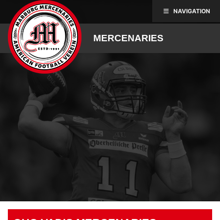
Skip
NAVIGATION
to
content
MERCENARIES