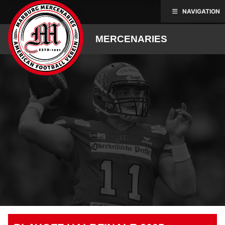
Skip
NAVIGATION
to
content
MERCENARIES