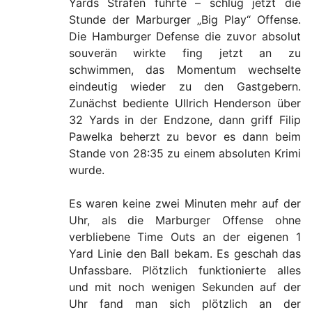
Yards Strafen führte – schlug jetzt die
Stunde der Marburger „Big Play“ Offense.
Die Hamburger Defense die zuvor absolut
souverän wirkte fing jetzt an zu
schwimmen, das Momentum wechselte
eindeutig wieder zu den Gastgebern.
Zunächst bediente Ullrich Henderson über
32 Yards in der Endzone, dann griff Filip
Pawelka beherzt zu bevor es dann beim
Stande von 28:35 zu einem absoluten Krimi
wurde.
Es waren keine zwei Minuten mehr auf der
Uhr, als die Marburger Offense ohne
verbliebene Time Outs an der eigenen 1
Yard Linie den Ball bekam. Es geschah das
Unfassbare. Plötzlich funktionierte alles
und mit noch wenigen Sekunden auf der
Uhr fand man sich plötzlich an der