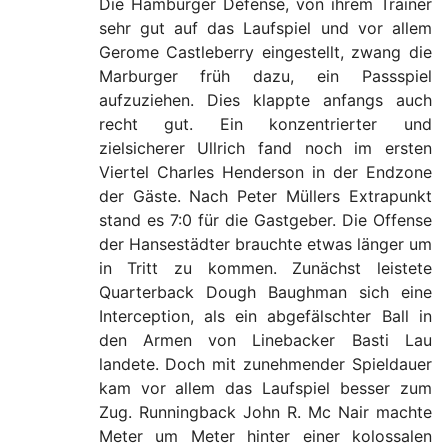
Die Hamburger Defense, von ihrem Trainer
sehr gut auf das Laufspiel und vor allem
Gerome Castleberry eingestellt, zwang die
Marburger früh dazu, ein Passspiel
aufzuziehen. Dies klappte anfangs auch
recht gut. Ein konzentrierter und
zielsicherer Ullrich fand noch im ersten
Viertel Charles Henderson in der Endzone
der Gäste. Nach Peter Müllers Extrapunkt
stand es 7:0 für die Gastgeber. Die Offense
der Hansestädter brauchte etwas länger um
in Tritt zu kommen. Zunächst leistete
Quarterback Dough Baughman sich eine
Interception, als ein abgefälschter Ball in
den Armen von Linebacker Basti Lau
landete. Doch mit zunehmender Spieldauer
kam vor allem das Laufspiel besser zum
Zug. Runningback John R. Mc Nair machte
Meter um Meter hinter einer kolossalen