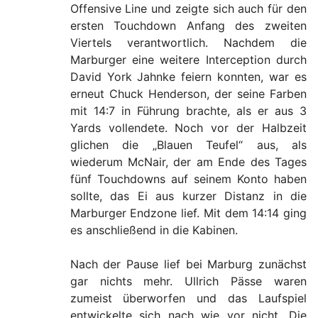
Offensive Line und zeigte sich auch für den
ersten Touchdown Anfang des zweiten
Viertels verantwortlich. Nachdem die
Marburger eine weitere Interception durch
David York Jahnke feiern konnten, war es
erneut Chuck Henderson, der seine Farben
mit 14:7 in Führung brachte, als er aus 3
Yards vollendete. Noch vor der Halbzeit
glichen die „Blauen Teufel“ aus, als
wiederum McNair, der am Ende des Tages
fünf Touchdowns auf seinem Konto haben
sollte, das Ei aus kurzer Distanz in die
Marburger Endzone lief. Mit dem 14:14 ging
es anschließend in die Kabinen.
Nach der Pause lief bei Marburg zunächst
gar nichts mehr. Ullrich Pässe waren
zumeist überworfen und das Laufspiel
entwickelte sich nach wie vor nicht. Die