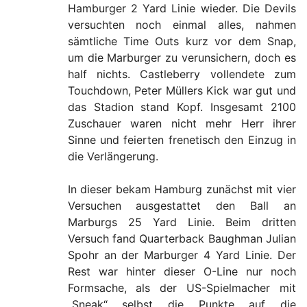
Hamburger 2 Yard Linie wieder. Die Devils
versuchten noch einmal alles, nahmen
sämtliche Time Outs kurz vor dem Snap,
um die Marburger zu verunsichern, doch es
half nichts. Castleberry vollendete zum
Touchdown, Peter Müllers Kick war gut und
das Stadion stand Kopf. Insgesamt 2100
Zuschauer waren nicht mehr Herr ihrer
Sinne und feierten frenetisch den Einzug in
die Verlängerung.
In dieser bekam Hamburg zunächst mit vier
Versuchen ausgestattet den Ball an
Marburgs 25 Yard Linie. Beim dritten
Versuch fand Quarterback Baughman Julian
Spohr an der Marburger 4 Yard Linie. Der
Rest war hinter dieser O-Line nur noch
Formsache, als der US-Spielmacher mit
„Sneak“ selbst die Punkte auf die