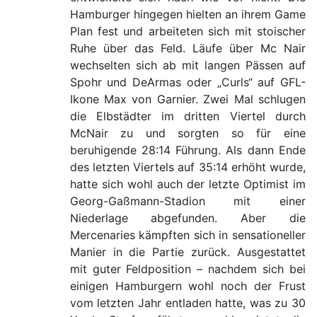
Hamburger hingegen hielten an ihrem Game
Plan fest und arbeiteten sich mit stoischer
Ruhe über das Feld. Läufe über Mc Nair
wechselten sich ab mit langen Pässen auf
Spohr und DeArmas oder „Curls“ auf GFL-
Ikone Max von Garnier. Zwei Mal schlugen
die Elbstädter im dritten Viertel durch
McNair zu und sorgten so für eine
beruhigende 28:14 Führung. Als dann Ende
des letzten Viertels auf 35:14 erhöht wurde,
hatte sich wohl auch der letzte Optimist im
Georg-Gaßmann-Stadion mit einer
Niederlage abgefunden. Aber die
Mercenaries kämpften sich in sensationeller
Manier in die Partie zurück. Ausgestattet
mit guter Feldposition – nachdem sich bei
einigen Hamburgern wohl noch der Frust
vom letzten Jahr entladen hatte, was zu 30