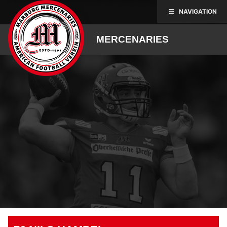
Skip
NAVIGATION
to
content
MERCENARIES