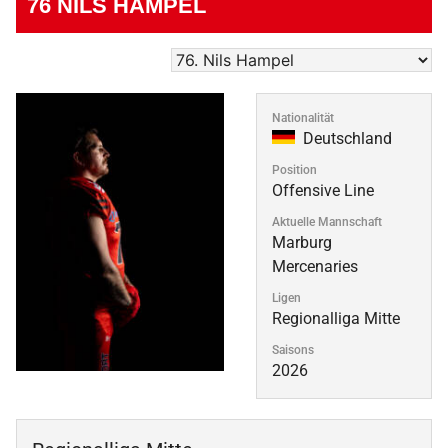
76
NILS HAMPEL
Nationalität
Deutschland
Position
Offensive Line
Aktuelle Mannschaft
Marburg
Mercenaries
Ligen
Regionalliga Mitte
Saisons
2026