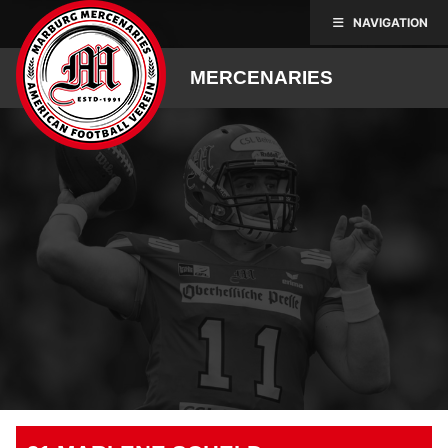
Skip
NAVIGATION
to
content
MERCENARIES