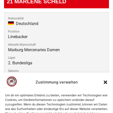
21
MARLENE SCHELD
Nationalität
Deutschland
Position
Linebacker
Aktuelle Mannschaft
Marburg Mercenaries Damen
Ligen
2. Bundesliga
Saisons
2025
Zustimmung verwalten
Um dir ein optimales Erlebnis zu bieten, verwenden wir Technologien wie
Cookies, um Geräteinformationen zu speichern und/oder darauf
zuzugreifen. Wenn du diesen Technologien zustimmst, können wir Daten
© 2002 - 2026 American Football Verein Marburg
wie das Surfverhalten oder eindeutige IDs auf dieser Website verarbeiten.