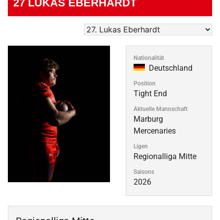
27
LUKAS EBERHARDT
Nationalität
Deutschland
Position
Tight End
Aktuelle Mannschaft
Marburg
Mercenaries
Ligen
Regionalliga Mitte
Saisons
2026