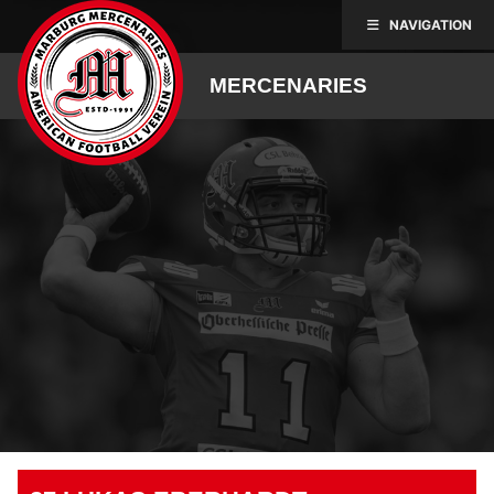
Skip
NAVIGATION
to
content
MERCENARIES