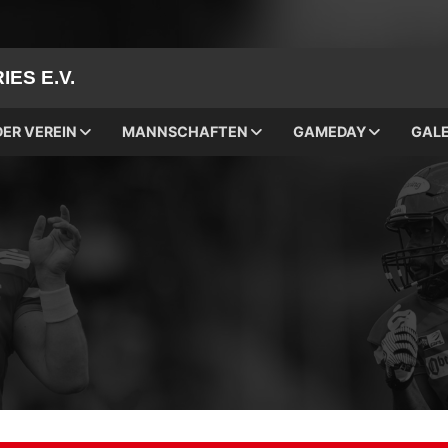
ES E.V.
DER VEREIN
MANNSCHAFTEN
GAMEDAY
GALE