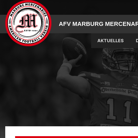
Skip
to
content
AFV MARBURG MERCENARI
AKTUELLES