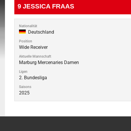
9
JESSICA FRAAS
Nationalität
Deutschland
Position
Wide Receiver
Aktuelle Mannschaft
Marburg Mercenaries Damen
Ligen
2. Bundesliga
Saisons
2025