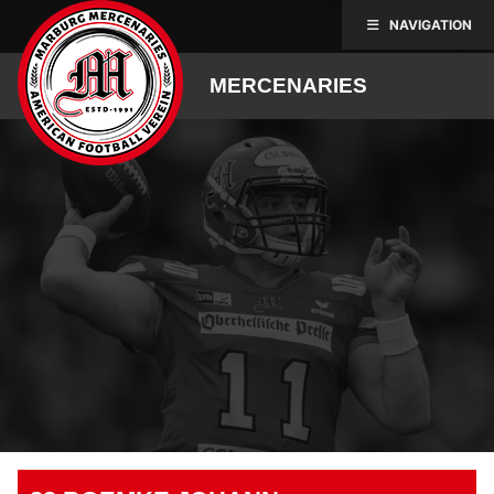
Skip
NAVIGATION
to
content
MERCENARIES