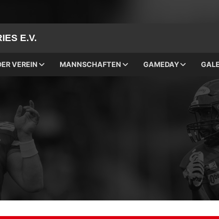
ES E.V.
DER VEREIN
MANNSCHAFTEN
GAMEDAY
GALE