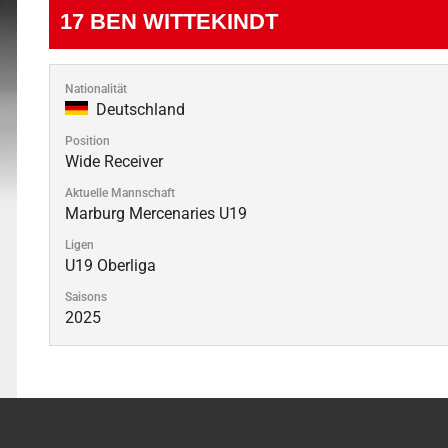
17
BEN WITTEKINDT
Nationalität
Deutschland
Position
Wide Receiver
Aktuelle Mannschaft
Marburg Mercenaries U19
Ligen
U19 Oberliga
Saisons
2025