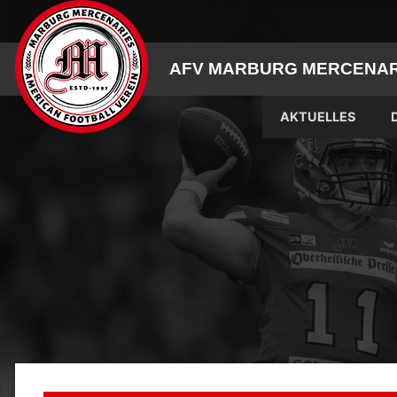
Skip
to
content
AFV MARBURG MERCENARI
AKTUELLES