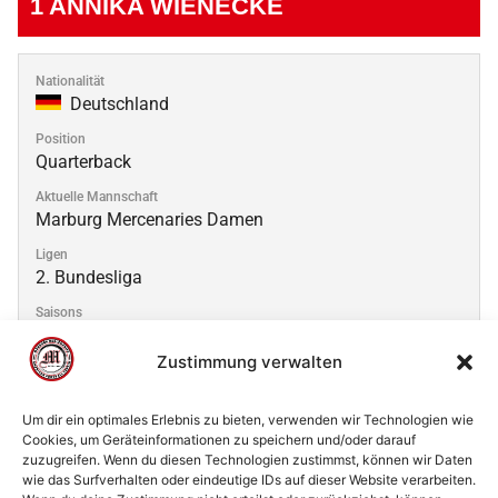
1
ANNIKA WIENECKE
Nationalität
Deutschland
Position
Quarterback
Aktuelle Mannschaft
Marburg Mercenaries Damen
Ligen
2. Bundesliga
Saisons
2025
Zustimmung verwalten
Um dir ein optimales Erlebnis zu bieten, verwenden wir Technologien wie
Cookies, um Geräteinformationen zu speichern und/oder darauf
zuzugreifen. Wenn du diesen Technologien zustimmst, können wir Daten
© 2002 - 2026 American Football Verein Marburg
wie das Surfverhalten oder eindeutige IDs auf dieser Website verarbeiten.