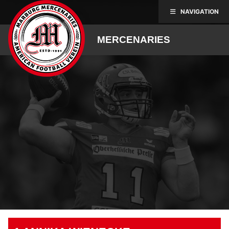
Skip
NAVIGATION
to
content
MERCENARIES