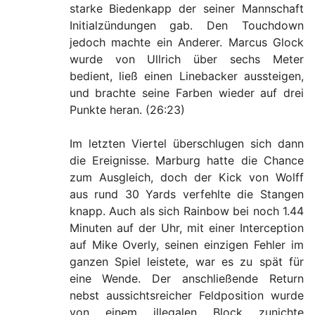
starke Biedenkapp der seiner Mannschaft
Initialzündungen gab. Den Touchdown
jedoch machte ein Anderer. Marcus Glock
wurde von Ullrich über sechs Meter
bedient, ließ einen Linebacker aussteigen,
und brachte seine Farben wieder auf drei
Punkte heran. (26:23)
Im letzten Viertel überschlugen sich dann
die Ereignisse. Marburg hatte die Chance
zum Ausgleich, doch der Kick von Wolff
aus rund 30 Yards verfehlte die Stangen
knapp. Auch als sich Rainbow bei noch 1.44
Minuten auf der Uhr, mit einer Interception
auf Mike Overly, seinen einzigen Fehler im
ganzen Spiel leistete, war es zu spät für
eine Wende. Der anschließende Return
nebst aussichtsreicher Feldposition wurde
von einem illegalen Block zunichte