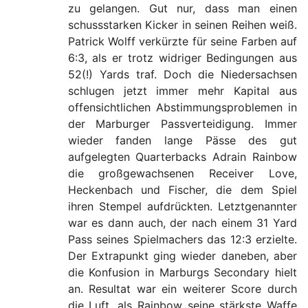
zu gelangen. Gut nur, dass man einen
schussstarken Kicker in seinen Reihen weiß.
Patrick Wolff verkürzte für seine Farben auf
6:3, als er trotz widriger Bedingungen aus
52(!) Yards traf. Doch die Niedersachsen
schlugen jetzt immer mehr Kapital aus
offensichtlichen Abstimmungsproblemen in
der Marburger Passverteidigung. Immer
wieder fanden lange Pässe des gut
aufgelegten Quarterbacks Adrain Rainbow
die großgewachsenen Receiver Love,
Heckenbach und Fischer, die dem Spiel
ihren Stempel aufdrückten. Letztgenannter
war es dann auch, der nach einem 31 Yard
Pass seines Spielmachers das 12:3 erzielte.
Der Extrapunkt ging wieder daneben, aber
die Konfusion in Marburgs Secondary hielt
an. Resultat war ein weiterer Score durch
die Luft, als Rainbow seine stärkste Waffe