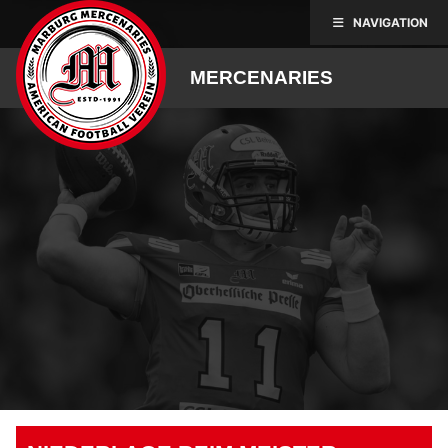
Skip
NAVIGATION
to
content
MERCENARIES