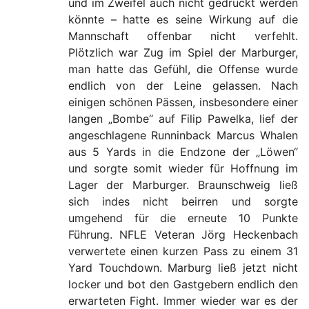
und im Zweifel auch nicht gedruckt werden
könnte – hatte es seine Wirkung auf die
Mannschaft offenbar nicht verfehlt.
Plötzlich war Zug im Spiel der Marburger,
man hatte das Gefühl, die Offense wurde
endlich von der Leine gelassen. Nach
einigen schönen Pässen, insbesondere einer
langen „Bombe“ auf Filip Pawelka, lief der
angeschlagene Runninback Marcus Whalen
aus 5 Yards in die Endzone der „Löwen“
und sorgte somit wieder für Hoffnung im
Lager der Marburger. Braunschweig ließ
sich indes nicht beirren und sorgte
umgehend für die erneute 10 Punkte
Führung. NFLE Veteran Jörg Heckenbach
verwertete einen kurzen Pass zu einem 31
Yard Touchdown. Marburg ließ jetzt nicht
locker und bot den Gastgebern endlich den
erwarteten Fight. Immer wieder war es der