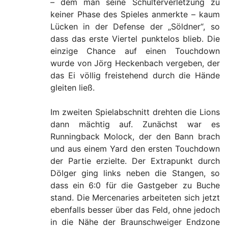
– dem man seine Schulterverletzung zu
keiner Phase des Spieles anmerkte – kaum
Lücken in der Defense der „Söldner“, so
dass das erste Viertel punktelos blieb. Die
einzige Chance auf einen Touchdown
wurde von Jörg Heckenbach vergeben, der
das Ei völlig freistehend durch die Hände
gleiten ließ.
Im zweiten Spielabschnitt drehten die Lions
dann mächtig auf. Zunächst war es
Runningback Molock, der den Bann brach
und aus einem Yard den ersten Touchdown
der Partie erzielte. Der Extrapunkt durch
Dölger ging links neben die Stangen, so
dass ein 6:0 für die Gastgeber zu Buche
stand. Die Mercenaries arbeiteten sich jetzt
ebenfalls besser über das Feld, ohne jedoch
in die Nähe der Braunschweiger Endzone