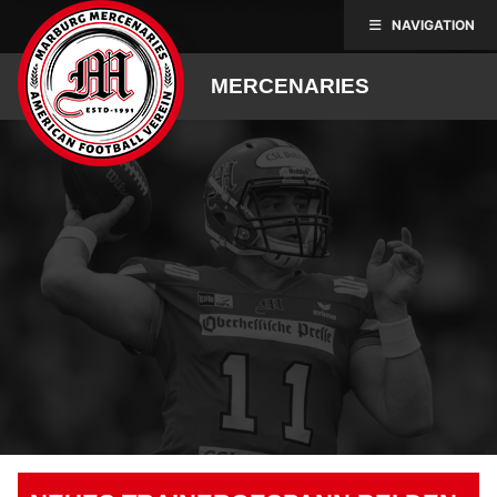
Skip
NAVIGATION
to
content
MERCENARIES