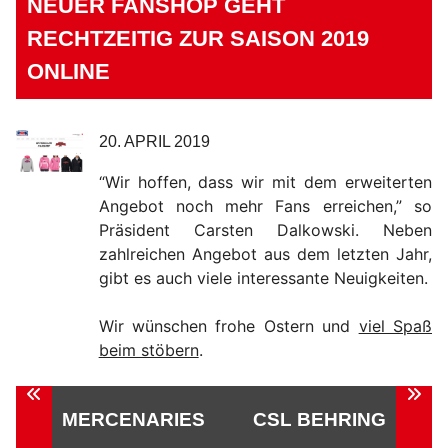
NEUER FANSHOP GEHT
RECHTZEITIG ZUR SAISON 2019
ONLINE
20. APRIL 2019
“Wir hoffen, dass wir mit dem erweiterten
Angebot noch mehr Fans erreichen,” so
Präsident Carsten Dalkowski. Neben
zahlreichen Angebot aus dem letzten Jahr,
gibt es auch viele interessante Neuigkeiten.
Wir wünschen frohe Ostern und
viel Spaß
beim stöbern
.
Beitragsnavigation
MERCENARIES
CSL BEHRING