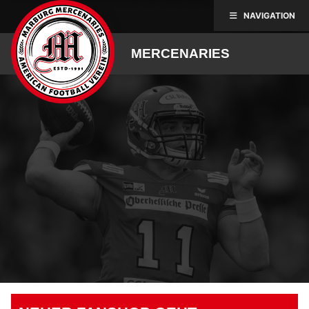
Skip
NAVIGATION
to
content
MERCENARIES