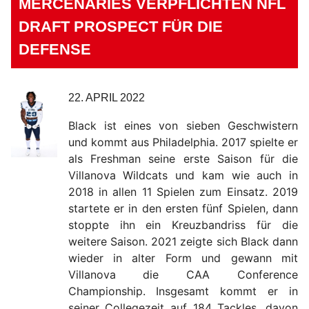
MERCENARIES VERPFLICHTEN NFL
DRAFT PROSPECT FÜR DIE
DEFENSE
22. APRIL 2022
Black ist eines von sieben Geschwistern
und kommt aus Philadelphia. 2017 spielte er
als Freshman seine erste Saison für die
Villanova Wildcats und kam wie auch in
2018 in allen 11 Spielen zum Einsatz. 2019
startete er in den ersten fünf Spielen, dann
stoppte ihn ein Kreuzbandriss für die
weitere Saison. 2021 zeigte sich Black dann
wieder in alter Form und gewann mit
Villanova die CAA Conference
Championship. Insgesamt kommt er in
seiner Collegezeit auf 184 Tackles, davon