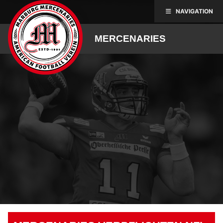
Skip
NAVIGATION
to
content
MERCENARIES