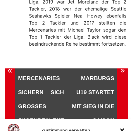
Liga, 2019 war Jet Moreland der Top 2
Tackler, 2018 war der ehemalige Seattle
Seahawks Spieler Neal Howey ebenfalls
Top 2 Tackler und 2017 stellten die
Mercenaries mit Michael Taylor sogar den
Top 1 Tackler der Liga. Black wird diese
beeindruckende Reihe bestimmt fortsetzen.
Beitragsnavigation
MERCENARIES
MARBURGS
SICHERN SICH
U19 STARTET
GROSSES J
MIT SIEG IN DIE
UGENDTALENT
SAISON
Zustimmung verwalten