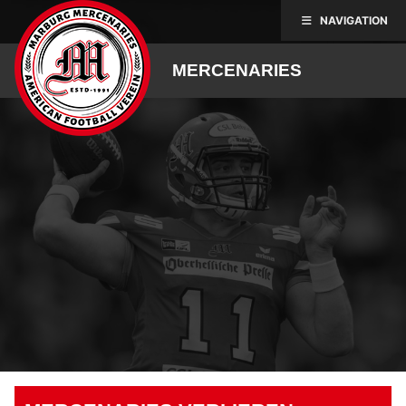
Skip
NAVIGATION
to
content
MERCENARIES