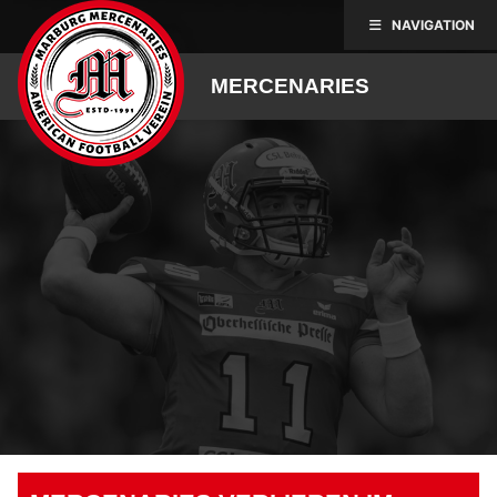
Skip
NAVIGATION
to
content
MERCENARIES