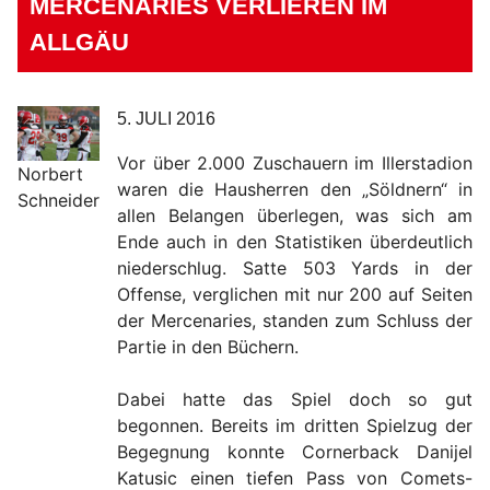
MERCENARIES VERLIEREN IM
ALLGÄU
5. JULI 2016
Vor über 2.000 Zuschauern im Illerstadion
Norbert
waren die Hausherren den „Söldnern“ in
Schneider
allen Belangen überlegen, was sich am
Ende auch in den Statistiken überdeutlich
niederschlug. Satte 503 Yards in der
Offense, verglichen mit nur 200 auf Seiten
der Mercenaries, standen zum Schluss der
Partie in den Büchern.
Dabei hatte das Spiel doch so gut
begonnen. Bereits im dritten Spielzug der
Begegnung konnte Cornerback Danijel
Katusic einen tiefen Pass von Comets-