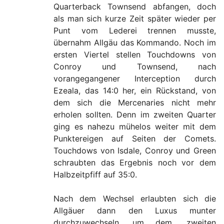
Quarterback Townsend abfangen, doch
als man sich kurze Zeit später wieder per
Punt vom Lederei trennen musste,
übernahm Allgäu das Kommando. Noch im
ersten Viertel stellen Touchdowns von
Conroy und Townsend, nach
vorangegangener Interception durch
Ezeala, das 14:0 her, ein Rückstand, von
dem sich die Mercenaries nicht mehr
erholen sollten. Denn im zweiten Quarter
ging es nahezu mühelos weiter mit dem
Punktereigen auf Seiten der Comets.
Touchdows von Isdale, Conroy und Green
schraubten das Ergebnis noch vor dem
Halbzeitpfiff auf 35:0.
Nach dem Wechsel erlaubten sich die
Allgäuer dann den Luxus munter
durchzuwechseln, um dem „zweiten