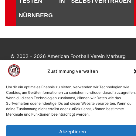
TESTEN IN
SELBSTVERTRAUEN
NÜRNBERG
© 2002 - 2026 American Football Verein Marburg
Mercenaries e.V. |
die Stadt Marburg
|
Impressum
|
Datenschutzerklärung
|
Cookie-Richtlinie (EU)
|
Zustimmung verwalten
Kontakt
Um dir ein optimales Erlebnis zu bieten, verwenden wir Technologien wie
Cookies, um Geräteinformationen zu speichern und/oder darauf zuzugreifen.
Wenn du diesen Technologien zustimmst, können wir Daten wie das
Surfverhalten oder eindeutige IDs auf dieser Website verarbeiten. Wenn du
deine Zustimmung nicht erteilst oder zurückziehst, können bestimmte
Merkmale und Funktionen beeinträchtigt werden.
Akzeptieren