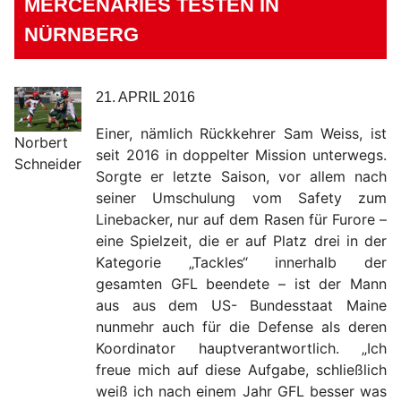
MERCENARIES TESTEN IN
NÜRNBERG
21. APRIL 2016
Einer, nämlich Rückkehrer Sam Weiss, ist
Norbert
seit 2016 in doppelter Mission unterwegs.
Schneider
Sorgte er letzte Saison, vor allem nach
seiner Umschulung vom Safety zum
Linebacker, nur auf dem Rasen für Furore –
eine Spielzeit, die er auf Platz drei in der
Kategorie „Tackles“ innerhalb der
gesamten GFL beendete – ist der Mann
aus aus dem US- Bundesstaat Maine
nunmehr auch für die Defense als deren
Koordinator hauptverantwortlich. „Ich
freue mich auf diese Aufgabe, schließlich
weiß ich nach einem Jahr GFL besser was