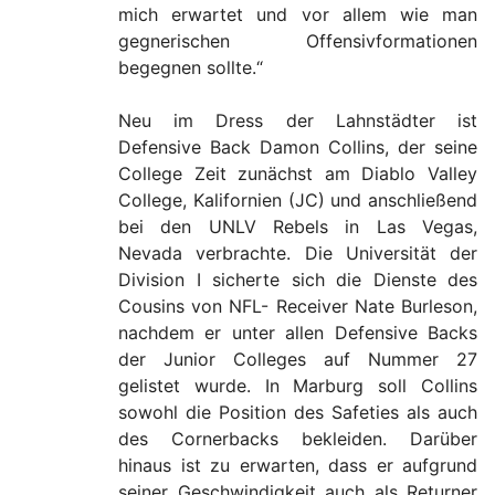
mich erwartet und vor allem wie man
gegnerischen Offensivformationen
begegnen sollte.“
Neu im Dress der Lahnstädter ist
Defensive Back Damon Collins, der seine
College Zeit zunächst am Diablo Valley
College, Kalifornien (JC) und anschließend
bei den UNLV Rebels in Las Vegas,
Nevada verbrachte. Die Universität der
Division I sicherte sich die Dienste des
Cousins von NFL- Receiver Nate Burleson,
nachdem er unter allen Defensive Backs
der Junior Colleges auf Nummer 27
gelistet wurde. In Marburg soll Collins
sowohl die Position des Safeties als auch
des Cornerbacks bekleiden. Darüber
hinaus ist zu erwarten, dass er aufgrund
seiner Geschwindigkeit auch als Returner