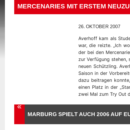
MERCENARIES MIT ERSTEM NEUZU
26. OKTOBER 2007
Averhoff kam als Stude
war, die reizte. „Ich 
der bei den Mercenarie
zur Verfügung stehen, 
neuen Schützling. Aver
Saison in der Vorberei
dazu beitragen konnte,
einen Platz in der „St
zwei Mal zum Try Out d
Beitragsnavigation
MARBURG SPIELT AUCH 2006 AUF 