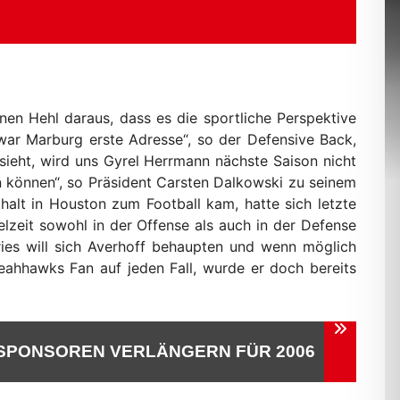
nen Hehl daraus, dass es die sportliche Perspektive
a war Marburg erste Adresse“, so der Defensive Back,
sieht, wird uns Gyrel Herrmann nächste Saison nicht
n können“, so Präsident Carsten Dalkowski zu seinem
halt in Houston zum Football kam, hatte sich letzte
lzeit sowohl in der Offense als auch in der Defense
ries will sich Averhoff behaupten und wenn möglich
Seahhawks Fan auf jeden Fall, wurde er doch bereits
SPONSOREN VERLÄNGERN FÜR 2006