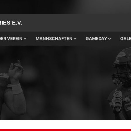
ES E.V.
DER VEREIN
MANNSCHAFTEN
GAMEDAY
GALE