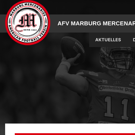
Skip
to
content
AFV MARBURG MERCENARI
AKTUELLES