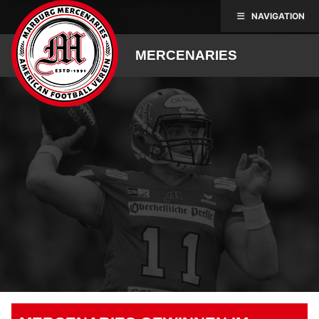
Skip
NAVIGATION
to
content
MERCENARIES