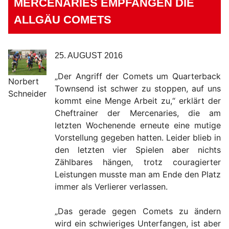
MERCENARIES EMPFANGEN DIE
ALLGÄU COMETS
25. AUGUST 2016
„Der Angriff der Comets um Quarterback
Norbert
Townsend ist schwer zu stoppen, auf uns
Schneider
kommt eine Menge Arbeit zu,“ erklärt der
Cheftrainer der Mercenaries, die am
letzten Wochenende erneute eine mutige
Vorstellung gegeben hatten. Leider blieb in
den letzten vier Spielen aber nichts
Zählbares hängen, trotz couragierter
Leistungen musste man am Ende den Platz
immer als Verlierer verlassen.
„Das gerade gegen Comets zu ändern
wird ein schwieriges Unterfangen, ist aber