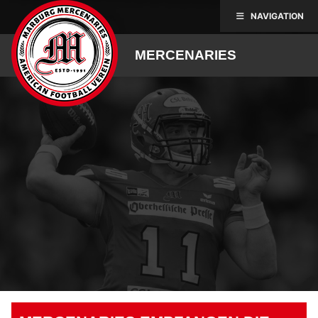
Skip
NAVIGATION
to
content
MERCENARIES