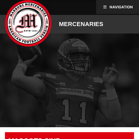
Skip
NAVIGATION
to
content
MERCENARIES