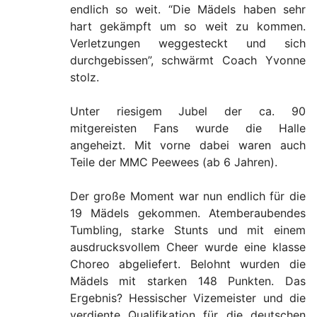
endlich so weit. “Die Mädels haben sehr
hart gekämpft um so weit zu kommen.
Verletzungen weggesteckt und sich
durchgebissen”, schwärmt Coach Yvonne
stolz.
Unter riesigem Jubel der ca. 90
mitgereisten Fans wurde die Halle
angeheizt. Mit vorne dabei waren auch
Teile der MMC Peewees (ab 6 Jahren).
Der große Moment war nun endlich für die
19 Mädels gekommen. Atemberaubendes
Tumbling, starke Stunts und mit einem
ausdrucksvollem Cheer wurde eine klasse
Choreo abgeliefert. Belohnt wurden die
Mädels mit starken 148 Punkten. Das
Ergebnis? Hessischer Vizemeister und die
verdiente Qualifikation für die deutschen