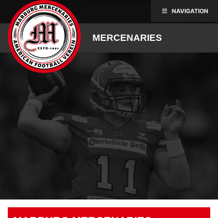
Skip
NAVIGATION
to
content
MERCENARIES