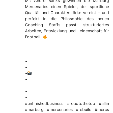
Mit Andre Banks gewinnen die Marburg
Mercenaries einen Spieler, der sportliche
Qualität und Charakterstärke vereint – und
perfekt in die Philosophie des neuen
Coaching Staffs passt: strukturiertes
Arbeiten, Entwicklung und Leidenschaft für
Football.
•
•
•
•
•
•
#unfinishedbusiness #roadtothetop #allin
#marburg #mercenaries #rebuild #mercs