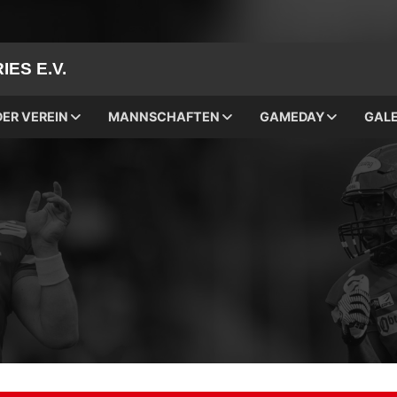
ES E.V.
DER VEREIN
MANNSCHAFTEN
GAMEDAY
GALE