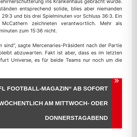
ehirnerschütterung ins Krankenhaus gebracht wurde.
ständen entsprechend solide, blies aber niemanden
29:3 und bis drei Spielminuten vor Schluss 36:3. Ein
cCathern zeichneten verantwortlich. Mehr als
minuten zum 15:36 nicht.
m sind“, sagte Mercenaries-Präsident nach der Partie
bleibt abzuwarten. Fakt ist aber, dass es im letzten
furt Universe, es für beide Teams nur noch um die
GFL FOOTBALL-MAGAZIN“ AB SOFORT
WÖCHENTLICH AM MITTWOCH- ODER
DONNERSTAGABEND