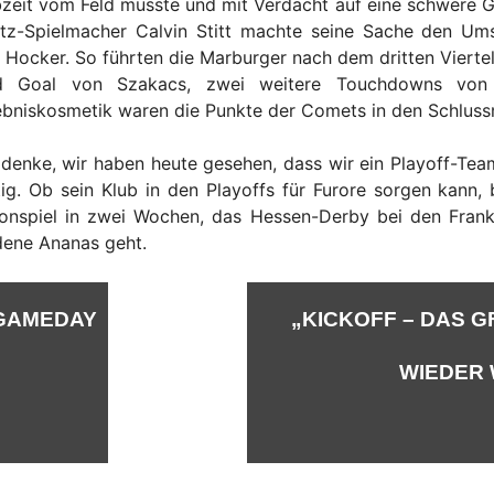
zeit vom Feld musste und mit Verdacht auf eine schwere G
atz-Spielmacher Calvin Stitt machte seine Sache den Um
Hocker. So führten die Marburger nach dem dritten Viertel 
ld Goal von Szakacs, zwei weitere Touchdowns von M
bniskosmetik waren die Punkte der Comets in den Schluss
 denke, wir haben heute gesehen, dass wir ein Playoff-Tea
tig. Ob sein Klub in den Playoffs für Furore sorgen kann, 
onspiel in zwei Wochen, das Hessen-Derby bei den Frank
dene Ananas geht.
 GAMEDAY
„KICKOFF – DAS 
WIEDER 