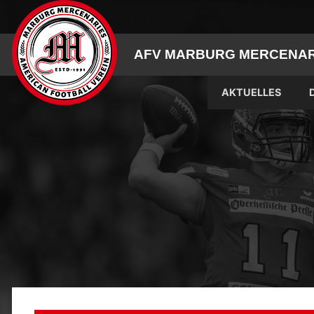
Skip
to
content
AFV MARBURG MERCENARI
AKTUELLES