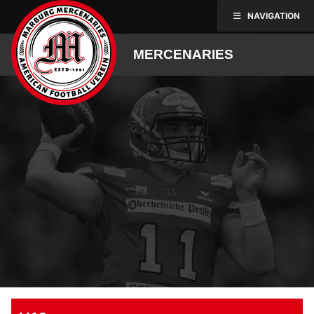
Skip
NAVIGATION
to
content
MERCENARIES