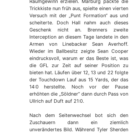
Raumgewinn erzielen. Marburg packte die
Trickkiste nun früh aus, spielte einen vierten
Versuch mit der „Punt Formation“ aus und
scheiterte. Doch Hall nahm auch dieses
Geschenk nicht an. Brenners zweite
Interception an diesem Tage landete in den
Armen von Linebacker Sean Averhoff.
Wieder im Ballbesitz zeigte Sean Cooper
eindrucksvoll, warum er das Beste ist, was
die GFL zur Zeit auf seiner Position zu
bieten hat. Läufen über 12, 13 und 22 folgte
der Touchdown Lauf aus 15 Yards, der das
14:0 herstellte. Noch vor der Pause
erhöhten die „Söldner“ dann durch Pass von
Ullrich auf Duft auf 21:0.
Nach dem Seitenwechsel bot sich den
Zuschauern dann ein ziemlich
unverändertes Bild. Während Tyler Sherden