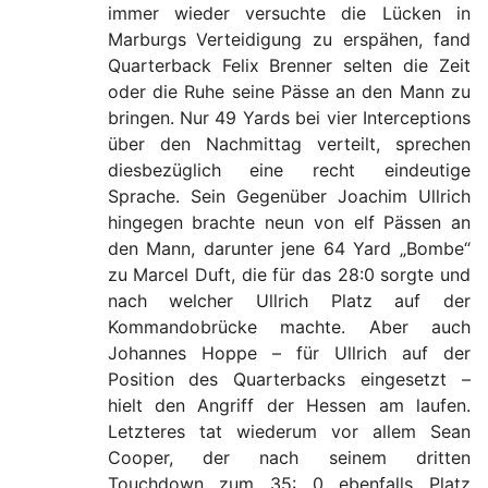
immer wieder versuchte die Lücken in
Marburgs Verteidigung zu erspähen, fand
Quarterback Felix Brenner selten die Zeit
oder die Ruhe seine Pässe an den Mann zu
bringen. Nur 49 Yards bei vier Interceptions
über den Nachmittag verteilt, sprechen
diesbezüglich eine recht eindeutige
Sprache. Sein Gegenüber Joachim Ullrich
hingegen brachte neun von elf Pässen an
den Mann, darunter jene 64 Yard „Bombe“
zu Marcel Duft, die für das 28:0 sorgte und
nach welcher Ullrich Platz auf der
Kommandobrücke machte. Aber auch
Johannes Hoppe – für Ullrich auf der
Position des Quarterbacks eingesetzt –
hielt den Angriff der Hessen am laufen.
Letzteres tat wiederum vor allem Sean
Cooper, der nach seinem dritten
Touchdown zum 35: 0 ebenfalls Platz