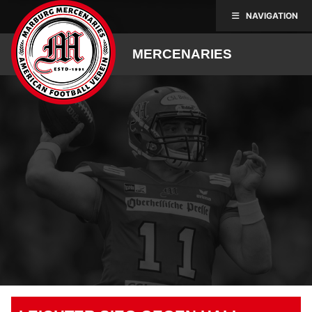
Skip
NAVIGATION
to
content
MERCENARIES