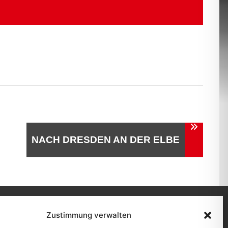
NACH DRESDEN AN DER ELBE
Zustimmung verwalten
schutzerklärung
|
Cookie-Richtlinie (EU)
|
Kontakt