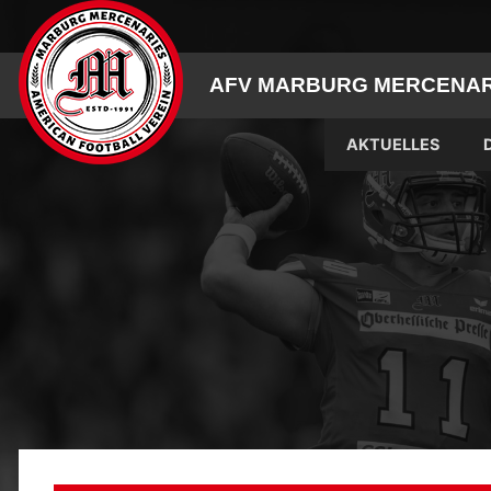
Skip
to
content
AFV MARBURG MERCENARI
AKTUELLES