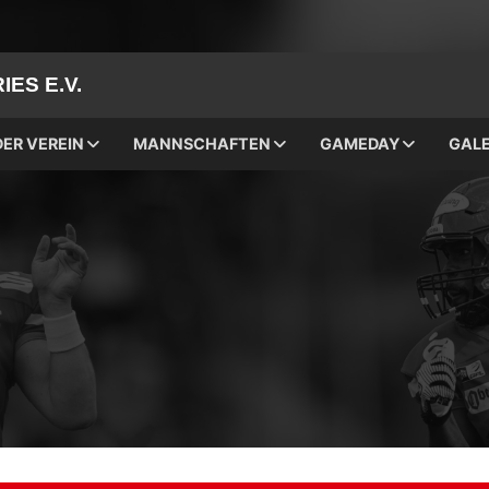
ES E.V.
DER VEREIN
MANNSCHAFTEN
GAMEDAY
GALE