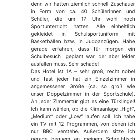
denn wir hatten ziemlich schnell Zuschauer
in Form von ca. 40 Schülerinnen und
Schüler, die um 17 Uhr wohl noch
Sportunterricht hatten. Alle einheitlich
gekleidet in Schulsportuniform mit
Basketbällen bzw. in Judoanzügen. Habe
gerade erfahren, dass für morgen ein
Schulbesuch geplant war, der aber leider
ausfallen muss. Sehr schade!
Das Hotel ist 1A – sehr groß, recht nobel
und fast jeder hat ein Einzelzimmer in
angemessener Größe (ca. so groß wie
unser Doppelzimmer in der Sportschule).
An jeder Zimmertür gibt es eine Türklingel!
Ich kann wählen, ob die Klimaanlage „High“,
„Medium“ oder „Low“ laufen soll. Ich habe
ein TV mit 12 Programmen, von denen ich
nur BBC verstehe. Außerdem sitze ich
gerade bequem an meinem Schreibtisch