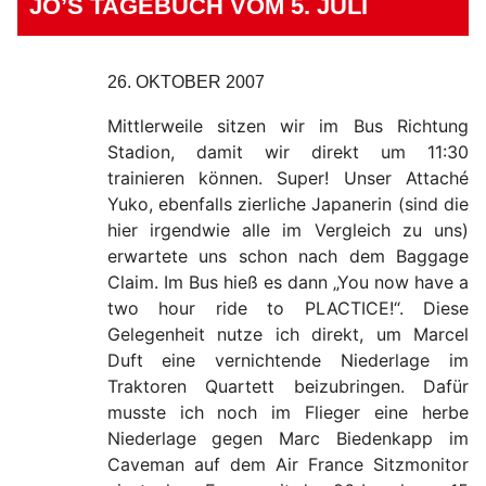
JO’S TAGEBUCH VOM 5. JULI
26. OKTOBER 2007
Mittlerweile sitzen wir im Bus Richtung
Stadion, damit wir direkt um 11:30
trainieren können. Super! Unser Attaché
Yuko, ebenfalls zierliche Japanerin (sind die
hier irgendwie alle im Vergleich zu uns)
erwartete uns schon nach dem Baggage
Claim. Im Bus hieß es dann „You now have a
two hour ride to PLACTICE!“. Diese
Gelegenheit nutze ich direkt, um Marcel
Duft eine vernichtende Niederlage im
Traktoren Quartett beizubringen. Dafür
musste ich noch im Flieger eine herbe
Niederlage gegen Marc Biedenkapp im
Caveman auf dem Air France Sitzmonitor