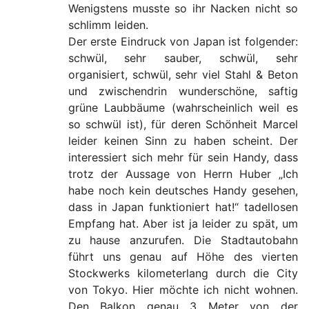
Wenigstens musste so ihr Nacken nicht so
schlimm leiden.
Der erste Eindruck von Japan ist folgender:
schwül, sehr sauber, schwül, sehr
organisiert, schwül, sehr viel Stahl & Beton
und zwischendrin wunderschöne, saftig
grüne Laubbäume (wahrscheinlich weil es
so schwül ist), für deren Schönheit Marcel
leider keinen Sinn zu haben scheint. Der
interessiert sich mehr für sein Handy, dass
trotz der Aussage von Herrn Huber „Ich
habe noch kein deutsches Handy gesehen,
dass in Japan funktioniert hat!“ tadellosen
Empfang hat. Aber ist ja leider zu spät, um
zu hause anzurufen. Die Stadtautobahn
führt uns genau auf Höhe des vierten
Stockwerks kilometerlang durch die City
von Tokyo. Hier möchte ich nicht wohnen.
Den Balkon genau 3 Meter von der