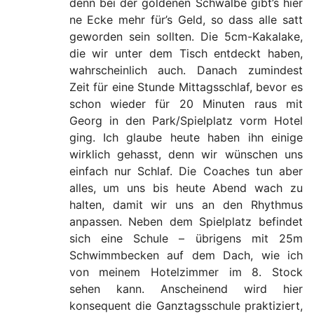
denn bei der goldenen Schwalbe gibt’s hier
ne Ecke mehr für’s Geld, so dass alle satt
geworden sein sollten. Die 5cm-Kakalake,
die wir unter dem Tisch entdeckt haben,
wahrscheinlich auch. Danach zumindest
Zeit für eine Stunde Mittagsschlaf, bevor es
schon wieder für 20 Minuten raus mit
Georg in den Park/Spielplatz vorm Hotel
ging. Ich glaube heute haben ihn einige
wirklich gehasst, denn wir wünschen uns
einfach nur Schlaf. Die Coaches tun aber
alles, um uns bis heute Abend wach zu
halten, damit wir uns an den Rhythmus
anpassen. Neben dem Spielplatz befindet
sich eine Schule – übrigens mit 25m
Schwimmbecken auf dem Dach, wie ich
von meinem Hotelzimmer im 8. Stock
sehen kann. Anscheinend wird hier
konsequent die Ganztagsschule praktiziert,