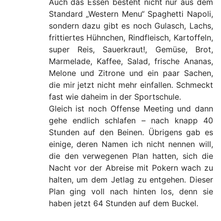
Auch das Essen besteht nicht nur aus dem
Standard „Western Menu“ Spaghetti Napoli,
sondern dazu gibt es noch Gulasch, Lachs,
frittiertes Hühnchen, Rindfleisch, Kartoffeln,
super Reis, Sauerkraut!, Gemüse, Brot,
Marmelade, Kaffee, Salad, frische Ananas,
Melone und Zitrone und ein paar Sachen,
die mir jetzt nicht mehr einfallen. Schmeckt
fast wie daheim in der Sportschule.
Gleich ist noch Offense Meeting und dann
gehe endlich schlafen – nach knapp 40
Stunden auf den Beinen. Übrigens gab es
einige, deren Namen ich nicht nennen will,
die den verwegenen Plan hatten, sich die
Nacht vor der Abreise mit Pokern wach zu
halten, um dem Jetlag zu entgehen. Dieser
Plan ging voll nach hinten los, denn sie
haben jetzt 64 Stunden auf dem Buckel.