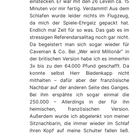
einstecken. Er war mit den 26 Leveln ca. 15
Minuten vor mir fertig. Verdammt! Aus dem
Schlafen wurde leider nichts im Flugzeug,
da mich der Spiele-Ehrgeiz gepackt hat.
Endlich mal Zeit für so was. Das gab es im
stressigen Referendarsalltag noch gar nicht.
Da begeistert man sich sogar wieder für
Caveman & Co. Bei „Wer wird Millionär“ in
der britischen Version habe ich es immerhin
3x bis zu den 64.000 Pfund geschafft. Da
konnte selbst Herr Biedenkapp nicht
mithalten – dafür aber der französische
Nachbar auf der anderen Seite des Ganges.
Bei ihm erspähte ich sogar einmal die
250.000 – Allerdings in der für ihn
heimischen, französischen Version.
Außerdem wurde ich abgelenkt von meiner
Sitznachbarin, die immer wieder im Schlaf
ihren Kopf auf meine Schulter fallen ließ.