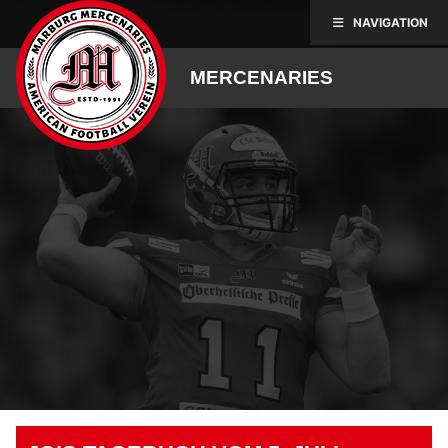
Skip
NAVIGATION
to
content
MERCENARIES