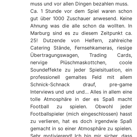
muss und vor allen Dingen bezahlen muss.
Ca. 1 Stunde vor dem Spiel waren schon
gut über 1000 Zuschauer anwesend. Keine
Ahnung was die alle schon da wollten. In
Marburg sind es zu diesem Zeitpunkt ca.
25! Dutzende von Helfern, zahlreiche
Catering Stände, Fernsehkameras, riesige
Übertragungswagen, Trading Cards,
nervige Plüschmaskottchen, coole
Soundeffekte zu jeder Spielsituation, ein
professionell gemaltes Feld mit allem
Schnick-Schnack drauf, pre-game
Interviews und und und… Alles in allem eine
tolle Atmosphäre in der es Spaß macht
Football zu spielen. Obwohl jeder
Footballspieler (mich eingeschlossen) hasst
zu verlieren, hat es doch irgendwie Spaß
gemacht in so einer Atmosphäre zu spielen.
Sehr motivierend! Ich bin mir sicher, dass