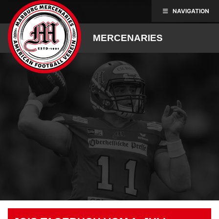
Skip
NAVIGATION
to
content
MERCENARIES