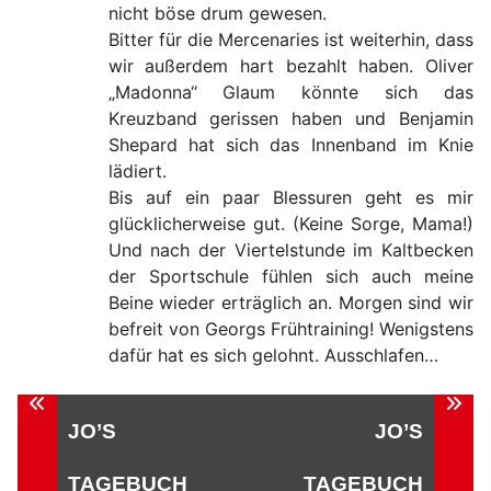
nicht böse drum gewesen.
Bitter für die Mercenaries ist weiterhin, dass
wir außerdem hart bezahlt haben. Oliver
„Madonna“ Glaum könnte sich das
Kreuzband gerissen haben und Benjamin
Shepard hat sich das Innenband im Knie
lädiert.
Bis auf ein paar Blessuren geht es mir
glücklicherweise gut. (Keine Sorge, Mama!)
Und nach der Viertelstunde im Kaltbecken
der Sportschule fühlen sich auch meine
Beine wieder erträglich an. Morgen sind wir
befreit von Georgs Frühtraining! Wenigstens
dafür hat es sich gelohnt. Ausschlafen…
Beitragsnavigation
JO’S
JO’S
TAGEBUCH
TAGEBUCH