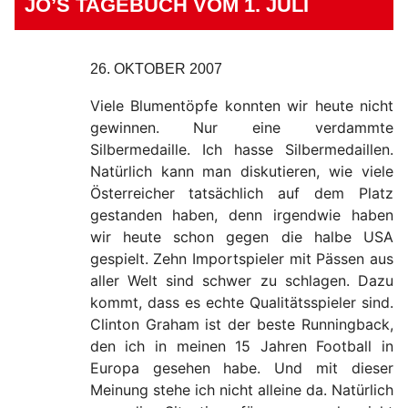
JO’S TAGEBUCH VOM 1. JULI
26. OKTOBER 2007
Viele Blumentöpfe konnten wir heute nicht
gewinnen. Nur eine verdammte
Silbermedaille. Ich hasse Silbermedaillen.
Natürlich kann man diskutieren, wie viele
Österreicher tatsächlich auf dem Platz
gestanden haben, denn irgendwie haben
wir heute schon gegen die halbe USA
gespielt. Zehn Importspieler mit Pässen aus
aller Welt sind schwer zu schlagen. Dazu
kommt, dass es echte Qualitätsspieler sind.
Clinton Graham ist der beste Runningback,
den ich in meinen 15 Jahren Football in
Europa gesehen habe. Und mit dieser
Meinung stehe ich nicht alleine da. Natürlich