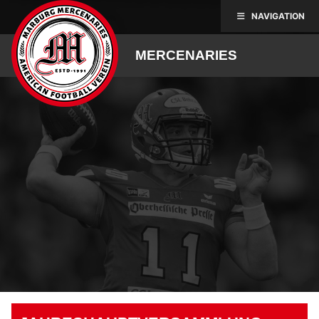
Skip
NAVIGATION
to
content
MERCENARIES