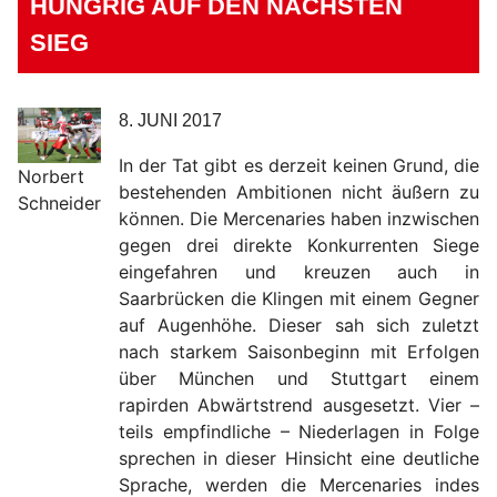
HUNGRIG AUF DEN NÄCHSTEN
SIEG
8. JUNI 2017
In der Tat gibt es derzeit keinen Grund, die
Norbert
bestehenden Ambitionen nicht äußern zu
Schneider
können. Die Mercenaries haben inzwischen
gegen drei direkte Konkurrenten Siege
eingefahren und kreuzen auch in
Saarbrücken die Klingen mit einem Gegner
auf Augenhöhe. Dieser sah sich zuletzt
nach starkem Saisonbeginn mit Erfolgen
über München und Stuttgart einem
rapirden Abwärtstrend ausgesetzt. Vier –
teils empfindliche – Niederlagen in Folge
sprechen in dieser Hinsicht eine deutliche
Sprache, werden die Mercenaries indes