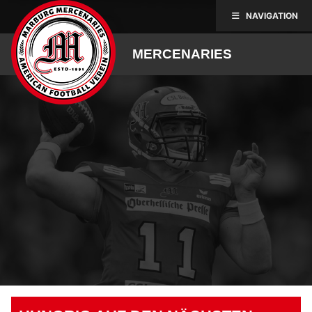
Skip
NAVIGATION
to
content
MERCENARIES