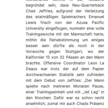
begründet sein, dass Neu-Quarterback
Chad Jeffries, aufgrund der Verletzung
des etatmäßigen Spielmachers Emanuel
Lewis frisch von der Azusa Pacific
University eingeflogen, nunmehr eine volle
Trainingswoche mit der Mannschaft hatte,
mithin die Feinabstimmung um einiges
besser sein dürfte als noch in der
Vorwoche gegen Stuttgart, wo der
Kalifornier 15 von 32 Pässen an den Mann
brachte. Offensive Coordinator Leon La
Deaux war trotz der auf dem Papier
durchwachsenen Statistik sehr zufrieden
mit dem Debut von Jeffries: „Der Mann
spielte nach mehreren Monaten Pause,
einer Trainingseinheit und mit „Jet Lag“ in
den Knochen. Dafür war es schon recht
ansehnlich, zumal mir auch Chads Präsenz