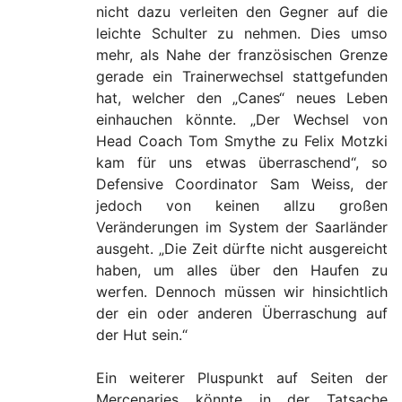
nicht dazu verleiten den Gegner auf die
leichte Schulter zu nehmen. Dies umso
mehr, als Nahe der französischen Grenze
gerade ein Trainerwechsel stattgefunden
hat, welcher den „Canes“ neues Leben
einhauchen könnte. „Der Wechsel von
Head Coach Tom Smythe zu Felix Motzki
kam für uns etwas überraschend“, so
Defensive Coordinator Sam Weiss, der
jedoch von keinen allzu großen
Veränderungen im System der Saarländer
ausgeht. „Die Zeit dürfte nicht ausgereicht
haben, um alles über den Haufen zu
werfen. Dennoch müssen wir hinsichtlich
der ein oder anderen Überraschung auf
der Hut sein.“
Ein weiterer Pluspunkt auf Seiten der
Mercenaries könnte in der Tatsache