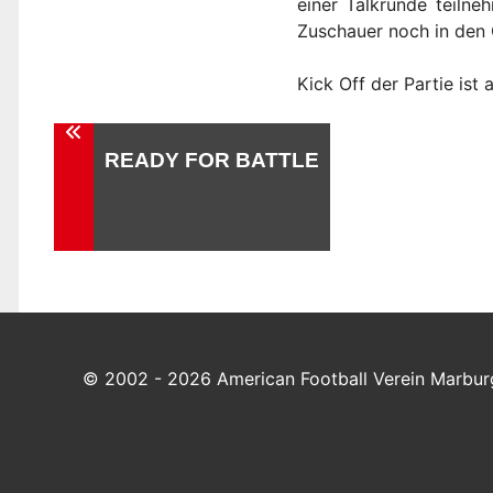
einer Talkrunde teiln
Zuschauer noch in den 
Kick Off der Partie ist
Beitragsnavigation
READY FOR BATTLE
© 2002 - 2026 American Football Verein Marburg