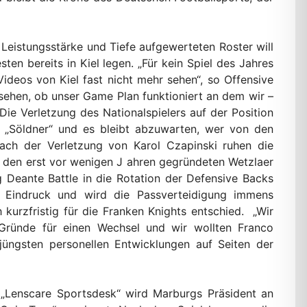
Leistungsstärke und Tiefe aufgewerteten Roster will
n bereits in Kiel legen. „Für kein Spiel des Jahres
ideos von Kiel fast nicht mehr sehen“, so Offensive
l sehen, ob unser Game Plan funktioniert an dem wir –
ie Verletzung des Nationalspielers auf der Position
r „Söldner“ und es bleibt abzuwarten, wer von den
ach der Verletzung von Karol Czapinski ruhen die
 den erst vor wenigen J ahren gegründeten Wetzlaer
 Deante Battle in die Rotation der Defensive Backs
n Eindruck und wird die Passverteidigung immens
h kurzfristig für die Franken Knights entschied. „Wir
 Gründe für einen Wechsel und wir wollten Franco
jüngsten personellen Entwicklungen auf Seiten der
„Lenscare Sportsdesk“ wird Marburgs Präsident an