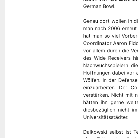
German Bowl.
Genau dort wollen in d
man nach 2006 erneut i
hat man so viel Vorber
Coordinator Aaron Fiddl
vor allem durch die Ve
des Wide Receivers hi
Nachwuchsspielern die
Hoffnungen dabei vor a
Wölfen. In der Defense
einzuarbeiten. Der C
verstärken. Nicht mit n
hätten ihn gerne weit
diesbezüglich nicht i
Universitätsstädter.
Dalkowski selbst ist 