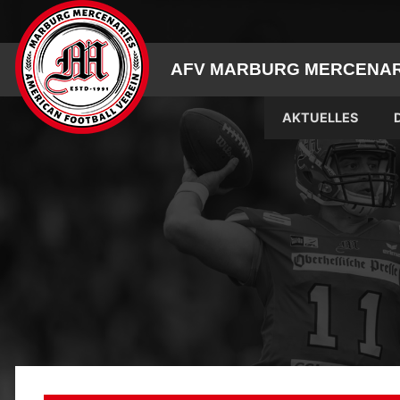
Skip
to
content
AFV MARBURG MERCENARI
AKTUELLES