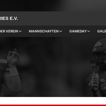
ES E.V.
DER VEREIN
MANNSCHAFTEN
GAMEDAY
GALE