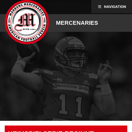
Skip
NAVIGATION
to
content
MERCENARIES