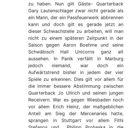
zu haben. Nun gilt Gäste- Quarterback
Gary Lautenschlager zwar nicht gerade als
ein Mann, der ein Passfeuerwerk abbrennen
kann und doch gilt es gerade jetzt an
dieser Schwachstelle zu arbeiten, will man
nicht zu einem späteren Zeitpunkt in der
Saison gegen Aaron Boehme und seine
Schwäbisch Hall Unicorns ganz alt
aussehen. In Panik verfällt in Marburg
jedoch niemand, war doch ein
Aufwärtstrend bisher in jedem der vier
Spiele zu erkennen. Dies gilt vor allem für
die immer bessere Abstimmung zwischen
Quarterback Jo Ullrich und seinen jungen
Receivern. War es gegen Wiesbaden noch
vor allem Erich Heinz, der maßgeblichen
Anteil am Sieg der Mercenaries hatte,
sprangen in Stuttgart vor allem Fithi
Stefanos und Philipp Prohaska in die