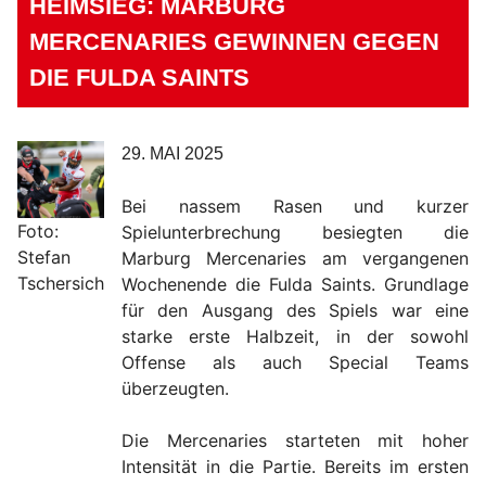
HEIMSIEG: MARBURG
MERCENARIES GEWINNEN GEGEN
DIE FULDA SAINTS
29. MAI 2025
Bei nassem Rasen und kurzer
Foto:
Spielunterbrechung besiegten die
Stefan
Marburg Mercenaries am vergangenen
Tschersich
Wochenende die Fulda Saints. Grundlage
für den Ausgang des Spiels war eine
starke erste Halbzeit, in der sowohl
Offense als auch Special Teams
überzeugten.
Die Mercenaries starteten mit hoher
Intensität in die Partie. Bereits im ersten