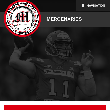
Skip
NAVIGATION
to
content
MERCENARIES