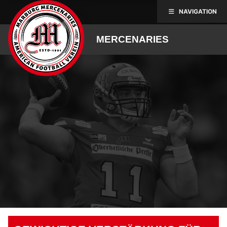
Skip
NAVIGATION
to
content
MERCENARIES