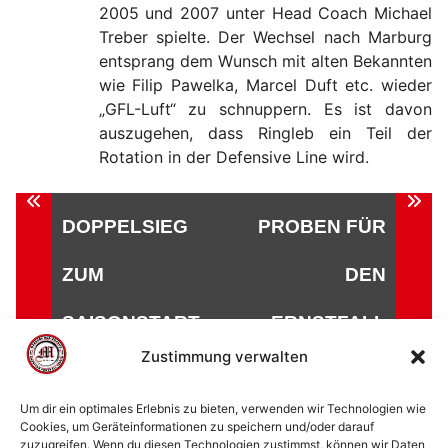
2005 und 2007 unter Head Coach Michael
Treber spielte. Der Wechsel nach Marburg
entsprang dem Wunsch mit alten Bekannten
wie Filip Pawelka, Marcel Duft etc. wieder
„GFL-Luft“ zu schnuppern. Es ist davon
auszugehen, dass Ringleb ein Teil der
Rotation in der Defensive Line wird.
Beitragsnavigation
DOPPELSIEG
PROBEN FÜR
ZUM
DEN
SAISONSTART
ERNSTFALL
Zustimmung verwalten
Um dir ein optimales Erlebnis zu bieten, verwenden wir Technologien wie
Cookies, um Geräteinformationen zu speichern und/oder darauf
zuzugreifen. Wenn du diesen Technologien zustimmst, können wir Daten