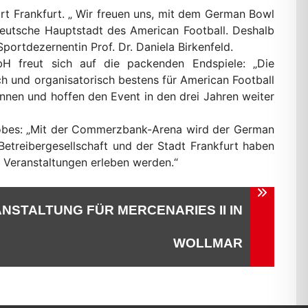
rt Frankfurt. „ Wir freuen uns, mit dem German Bowl
deutsche Hauptstadt des American Football. Deshalb
portdezernentin Prof. Dr. Daniela Birkenfeld.
H freut sich auf die packenden Endspiele: „Die
h und organisatorisch bestens für American Football
nnen und hoffen den Event in den drei Jahren weiter
 Lobes: „Mit der Commerzbank-Arena wird der German
etreibergesellschaft und der Stadt Frankfurt haben
e Veranstaltungen erleben werden.“
STALTUNG FÜR MERCENARIES II IN
WOLLMAR