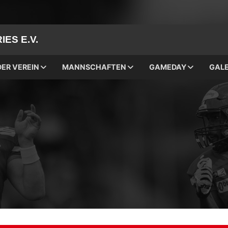
ES E.V.
DER VEREIN
MANNSCHAFTEN
GAMEDAY
GALE