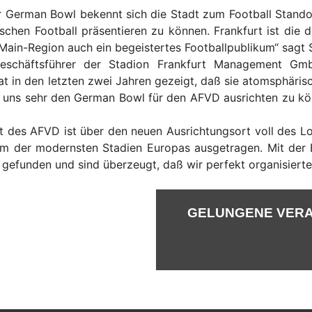
r German Bowl bekennt sich die Stadt zum Football Stando
chen Football präsentieren zu können. Frankfurt ist die 
Main-Region auch ein begeistertes Footballpublikum“ sagt S
eschäftsführer der Stadion Frankfurt Management Gmb
in den letzten zwei Jahren gezeigt, daß sie atomsphärisc
en uns sehr den German Bowl für den AFVD ausrichten zu kö
nt des AFVD ist über den neuen Ausrichtungsort voll des
em der modernsten Stadien Europas ausgetragen. Mit der B
r gefunden und sind überzeugt, daß wir perfekt organisiert
GELUNGENE VERAN