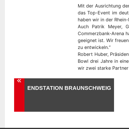
Mit der Ausrichtung de
das Top-Event im deuts
haben wir in der Rhein-
Auch Patrik Meyer, G
Commerzbank-Arena hat 
geeignet ist. Wir freu
zu entwickeln.“
Robert Huber, Präside
Bowl drei Jahre in ein
wir zwei starke Partne
Beitragsnavigation
ENDSTATION BRAUNSCHWEIG