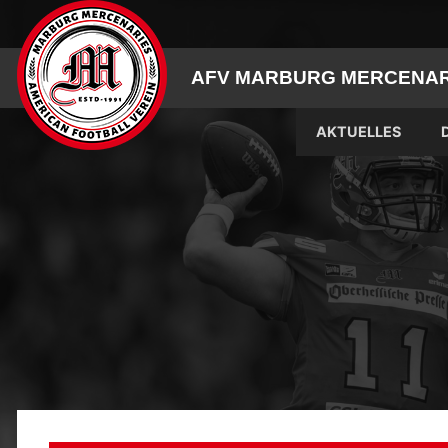
Skip
to
content
AFV MARBURG MERCENARI
AKTUELLES