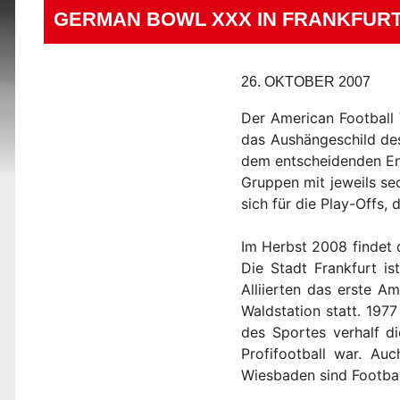
GERMAN BOWL XXX IN FRANKFUR
26. OKTOBER 2007
Der American Football 
das Aushängeschild de
dem entscheidenden End
Gruppen mit jeweils se
sich für die Play-Offs,
Im Herbst 2008 findet 
Die Stadt Frankfurt i
Alliierten das erste A
Waldstation statt. 197
des Sportes verhalf d
Profifootball war. A
Wiesbaden sind Footbal