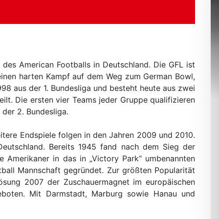
 des American Footballs in Deutschland. Die GFL ist
 einen harten Kampf auf dem Weg zum German Bowl,
98 aus der 1. Bundesliga und besteht heute aus zwei
lt. Die ersten vier Teams jeder Gruppe qualifizieren
 der 2. Bundesliga.
tere Endspiele folgen in den Jahren 2009 und 2010.
 Deutschland. Bereits 1945 fand nach dem Sieg der
ie Amerikaner in das in „Victory Park“ umbenannten
tball Mannschaft gegründet. Zur größten Popularität
flösung 2007 der Zuschauermagnet im europäischen
geboten. Mit Darmstadt, Marburg sowie Hanau und