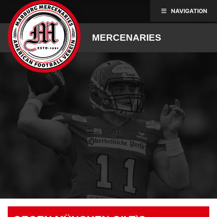
Skip
NAVIGATION
to
content
MERCENARIES