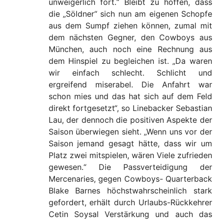
unweigerlich fort.“ Bleibt zu hoffen, dass
die „Söldner“ sich nun am eigenen Schopfe
aus dem Sumpf ziehen können, zumal mit
dem nächsten Gegner, den Cowboys aus
München, auch noch eine Rechnung aus
dem Hinspiel zu begleichen ist. „Da waren
wir einfach schlecht. Schlicht und
ergreifend miserabel. Die Anfahrt war
schon mies und das hat sich auf dem Feld
direkt fortgesetzt“, so Linebacker Sebastian
Lau, der dennoch die positiven Aspekte der
Saison überwiegen sieht. „Wenn uns vor der
Saison jemand gesagt hätte, dass wir um
Platz zwei mitspielen, wären Viele zufrieden
gewesen.“ Die Passverteidigung der
Mercenaries, gegen Cowboys- Quarterback
Blake Barnes höchstwahrscheinlich stark
gefordert, erhält durch Urlaubs-Rückkehrer
Cetin Soysal Verstärkung und auch das