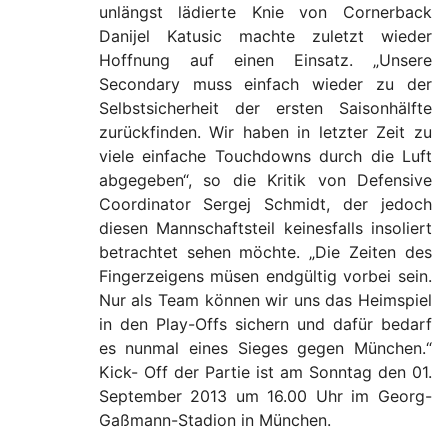
unlängst lädierte Knie von Cornerback
Danijel Katusic machte zuletzt wieder
Hoffnung auf einen Einsatz. „Unsere
Secondary muss einfach wieder zu der
Selbstsicherheit der ersten Saisonhälfte
zurückfinden. Wir haben in letzter Zeit zu
viele einfache Touchdowns durch die Luft
abgegeben“, so die Kritik von Defensive
Coordinator Sergej Schmidt, der jedoch
diesen Mannschaftsteil keinesfalls insoliert
betrachtet sehen möchte. „Die Zeiten des
Fingerzeigens müsen endgültig vorbei sein.
Nur als Team können wir uns das Heimspiel
in den Play-Offs sichern und dafür bedarf
es nunmal eines Sieges gegen München.“
Kick- Off der Partie ist am Sonntag den 01.
September 2013 um 16.00 Uhr im Georg-
Gaßmann-Stadion in München.