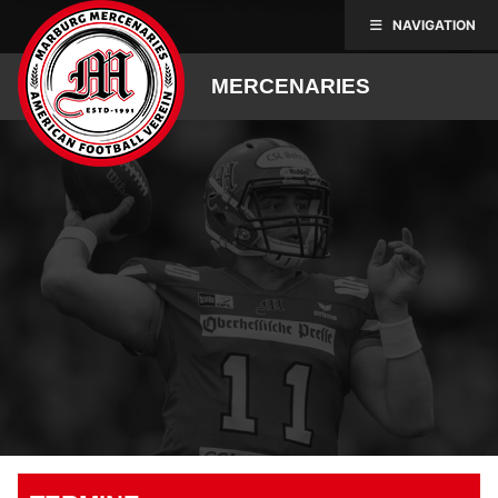
Skip
NAVIGATION
to
content
MERCENARIES