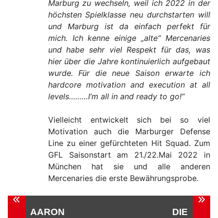
Marburg zu wechseln, weil ich 2022 in der
höchsten Spielklasse neu durchstarten will
und Marburg ist da einfach perfekt für
mich. Ich kenne einige „alte“ Mercenaries
und habe sehr viel Respekt für das, was
hier über die Jahre kontinuierlich aufgebaut
wurde.
Für die neue Saison erwarte ich
hardcore motivation and execution at all
levels…
……I’m all in and ready to go!“
Vielleicht entwickelt sich bei so viel
Motivation auch die Marburger Defense
Line zu einer gefürchteten Hit Squad. Zum
GFL Saisonstart am 21./22.Mai 2022 in
München hat sie und alle anderen
Mercenaries die erste Bewährungsprobe.
Beitragsnavigation
AARON
DIE