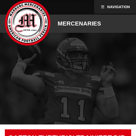
Skip
NAVIGATION
to
content
MERCENARIES