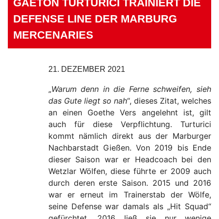
GAETON TURTURICI TRAINIERT DIE
DEFENSE LINE DER MARBURG
MERCENARIES
21. DEZEMBER 2021
„
Warum denn in die Ferne schweifen, sieh
das Gute liegt so nah
“, dieses Zitat, welches
an einen Goethe Vers angelehnt ist, gilt
auch für diese Verpflichtung. Turturici
kommt nämlich direkt aus der Marburger
Nachbarstadt Gießen. Von 2019 bis Ende
dieser Saison war er Headcoach bei den
Wetzlar Wölfen, diese führte er 2009 auch
durch deren erste Saison. 2015 und 2016
war er erneut im Trainerstab der Wölfe,
seine Defense war damals als „Hit Squad“
gefürchtet. 2016 ließ sie nur wenige