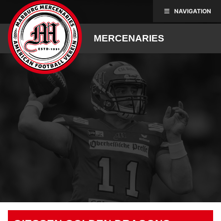
Skip
NAVIGATION
to
content
MERCENARIES