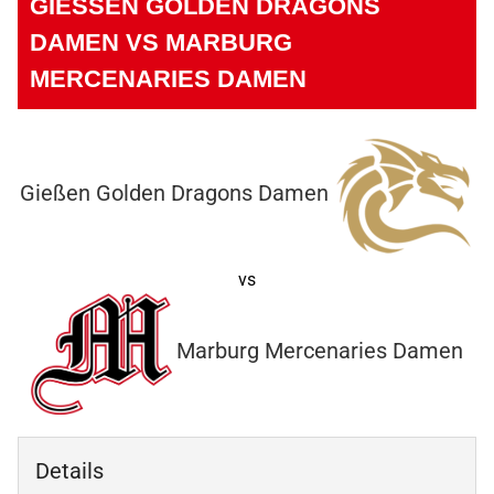
GIESSEN GOLDEN DRAGONS D
AMEN VS MARBURG M
ERCENARIES DAMEN
Gießen Golden Dragons Damen
vs
Marburg Mercenaries Damen
Details