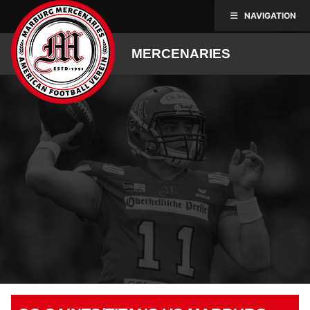
Skip
NAVIGATION
to
content
MERCENARIES