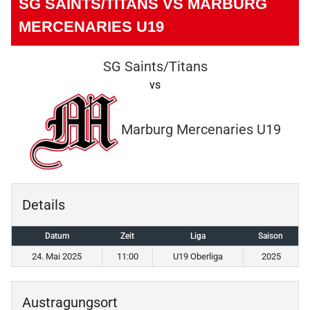
SG SAINTS/TITANS VS MARBURG
MERCENARIES U19
SG Saints/Titans
vs
Marburg Mercenaries U19
Details
Datum
Zeit
Liga
Saison
24. Mai 2025
11:00
U19 Oberliga
2025
Austragungsort