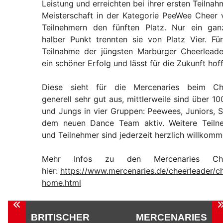
Leistung und erreichten bei ihrer ersten Teilnah
Meisterschaft in der Kategorie PeeWee Cheer 
Teilnehmern den fünften Platz. Nur ein ga
halber Punkt trennten sie von Platz Vier. Für
Teilnahme der jüngsten Marburger Cheerlead
ein schöner Erfolg und lässt für die Zukunft hof
Diese sieht für die Mercenaries beim Che
generell sehr gut aus, mittlerweile sind über 
und Jungs in vier Gruppen: Peewees, Juniors, 
dem neuen Dance Team aktiv. Weitere Teiln
und Teilnehmer sind jederzeit herzlich willkomm
Mehr Infos zu den Mercenaries Chee
hier:
https://www.mercenaries.de/cheerleader/c
home.html
Beitragsnavigation
BRITISCHER
MERCENARIES