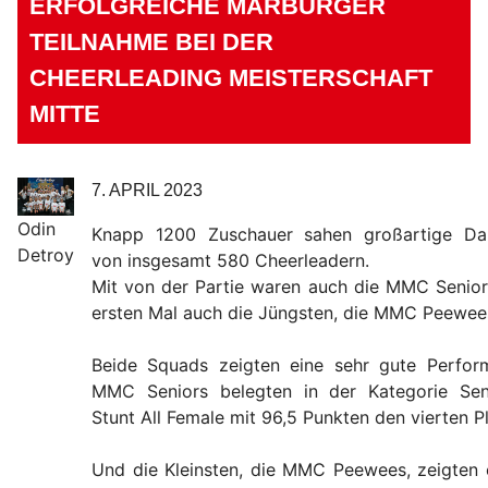
ERFOLGREICHE MARBURGER
TEILNAHME BEI DER
CHEERLEADING MEISTERSCHAFT
MITTE
7. APRIL 2023
Odin
Knapp 1200 Zuschauer sahen großartige Da
Detroy
von insgesamt 580 Cheerleadern.
Mit von der Partie waren auch die MMC Senio
ersten Mal auch die Jüngsten, die MMC Peewee
Beide Squads zeigten eine sehr gute Perfor
MMC Seniors belegten in der Kategorie Se
Stunt All Female mit 96,5 Punkten den vierten Pl
Und die Kleinsten, die MMC Peewees, zeigten 