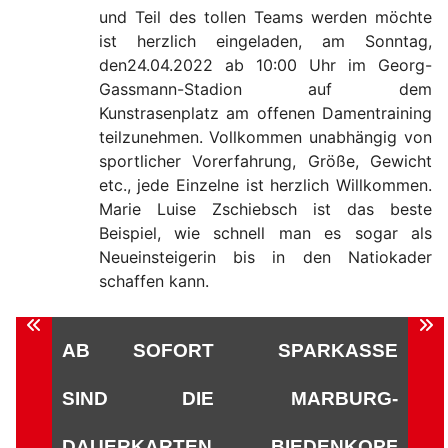
und Teil des tollen Teams werden möchte
ist herzlich eingeladen, am Sonntag,
den24.04.2022 ab 10:00 Uhr im Georg-
Gassmann-Stadion auf dem
Kunstrasenplatz am offenen Damentraining
teilzunehmen. Vollkommen unabhängig von
sportlicher Vorerfahrung, Größe, Gewicht
etc., jede Einzelne ist herzlich Willkommen.
Marie Luise Zschiebsch ist das beste
Beispiel, wie schnell man es sogar als
Neueinsteigerin bis in den Natiokader
schaffen kann.
Beitragsnavigation
AB SOFORT
SPARKASSE
SIND DIE
MARBURG-
DAUERKARTEN
BIEDENKOPF