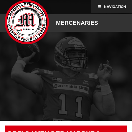
Skip
NAVIGATION
to
content
MERCENARIES