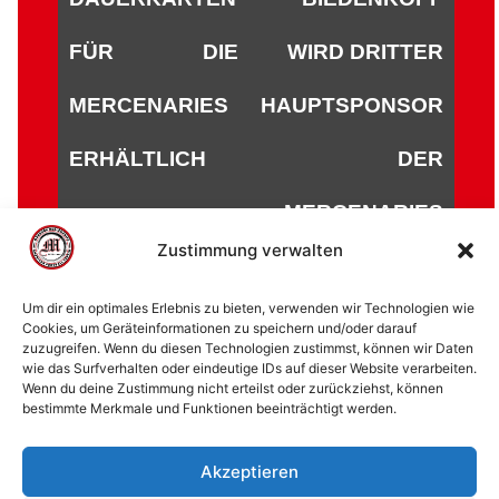
FÜR DIE
WIRD DRITTER
MERCENARIES
HAUPTSPONSOR
ERHÄLTLICH
DER
MERCENARIES
Zustimmung verwalten
Um dir ein optimales Erlebnis zu bieten, verwenden wir Technologien wie
Cookies, um Geräteinformationen zu speichern und/oder darauf
zuzugreifen. Wenn du diesen Technologien zustimmst, können wir Daten
© 2002 - 2026 American Football Verein Marburg
wie das Surfverhalten oder eindeutige IDs auf dieser Website verarbeiten.
Mercenaries e.V. |
die Stadt Marburg
|
Impressum
|
Wenn du deine Zustimmung nicht erteilst oder zurückziehst, können
bestimmte Merkmale und Funktionen beeinträchtigt werden.
Datenschutzerklärung
|
Cookie-Richtlinie (EU)
|
Kontakt
Akzeptieren