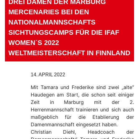
DREI DAMEN DER MARBURG
MERCENARIES BEI DEN
NATIONALMANNSCHAFTS
SICHTUNGSCAMPS FÜR DIE IFAF
WOMEN´S 2022
WELTMEISTERSCHAFT IN FINNLAND
14. APRIL 2022
Mit Tamara und Frederike sind zwei „alte“
Haudegen am Start, die schon seit einiger
Zeit in Marburg mit der 2.
Herrenmannschaft trainieren und sich auch
maßgeblich für die Etablierung der
Damenmannschaft eingesetzt haben.
Christian Diehl, Headcoach der