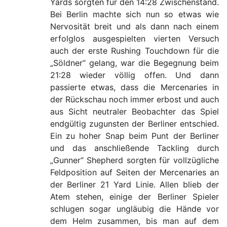
Yards sorgten für den 14:28 Zwischenstand.
Bei Berlin machte sich nun so etwas wie
Nervosität breit und als dann nach einem
erfolglos ausgespielten vierten Versuch
auch der erste Rushing Touchdown für die
„Söldner“ gelang, war die Begegnung beim
21:28 wieder völlig offen. Und dann
passierte etwas, dass die Mercenaries in
der Rückschau noch immer erbost und auch
aus Sicht neutraler Beobachter das Spiel
endgültig zugunsten der Berliner entschied.
Ein zu hoher Snap beim Punt der Berliner
und das anschließende Tackling durch
„Gunner“ Shepherd sorgten für vollzügliche
Feldposition auf Seiten der Mercenaries an
der Berliner 21 Yard Linie. Allen blieb der
Atem stehen, einige der Berliner Spieler
schlugen sogar ungläubig die Hände vor
dem Helm zusammen, bis man auf dem