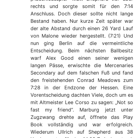
rechts und sorgte somit für den 7:14
Anschluss. Doch dieser sollte nicht lange
Bestand haben. Nur kurze Zeit später war
der alte Abstand durch einen 26 Yard Lauf
von Malone wieder hergestellt. (7:21) Und
nun ging Berlin auf die vermeintliche
Entscheidung. Beim nächsten Ballbesitz
warf Alex Good einen seiner wenigen
langen Pässe, erwischte die Mercenaries
Secondary auf dem falschen Fuß und fand
den freistehenden Conrad Meadows zum
7:28 in der Endzone der Hessen. Eine
Vorentscheidung dachten Viele, doch um es
mit Altmeister Lee Corso zu sagen: „Not so
fast my friend“. Marburg jetzt unter
Zugzwang drehte auf, öffnete das Play
Book vollständig und war erfolgreich.
Wiederum Ullrich auf Shepherd aus 38