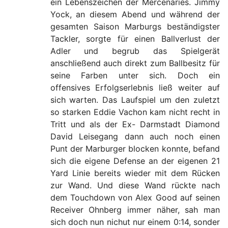
ein Lebenszeichen der Mercenaries. Jimmy
Yock, an diesem Abend und während der
gesamten Saison Marburgs beständigster
Tackler, sorgte für einen Ballverlust der
Adler und begrub das Spielgerät
anschließend auch direkt zum Ballbesitz für
seine Farben unter sich. Doch ein
offensives Erfolgserlebnis ließ weiter auf
sich warten. Das Laufspiel um den zuletzt
so starken Eddie Vachon kam nicht recht in
Tritt und als der Ex- Darmstadt Diamond
David Leisegang dann auch noch einen
Punt der Marburger blocken konnte, befand
sich die eigene Defense an der eigenen 21
Yard Linie bereits wieder mit dem Rücken
zur Wand. Und diese Wand rückte nach
dem Touchdown von Alex Good auf seinen
Receiver Ohnberg immer näher, sah man
sich doch nun nichut nur einem 0:14, sonder