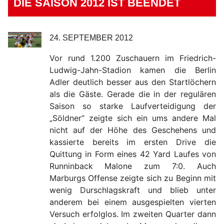
DIE SAISON 2012 IST BEENDET
24. SEPTEMBER 2012
Vor rund 1.200 Zuschauern im Friedrich-
Ludwig-Jahn-Stadion kamen die Berlin
Adler deutlich besser aus den Startlöchern
als die Gäste. Gerade die in der regulären
Saison so starke Laufverteidigung der
„Söldner“ zeigte sich ein ums andere Mal
nicht auf der Höhe des Geschehens und
kassierte bereits im ersten Drive die
Quittung in Form eines 42 Yard Laufes von
Runninback Malone zum 7:0. Auch
Marburgs Offense zeigte sich zu Beginn mit
wenig Durschlagskraft und blieb unter
anderem bei einem ausgespielten vierten
Versuch erfolglos. Im zweiten Quarter dann