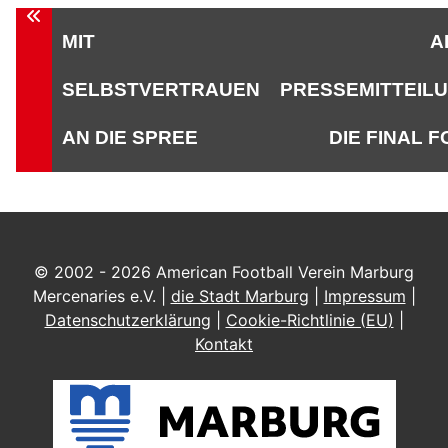
Beitragsnavigation
MIT
A
SELBSTVERTRAUEN
PRESSEMITTEILU
AN DIE SPREE
DIE FINAL 
© 2002 - 2026 American Football Verein Marburg
Mercenaries e.V. |
die Stadt Marburg
|
Impressum
|
Datenschutzerklärung
|
Cookie-Richtlinie (EU)
|
Kontakt