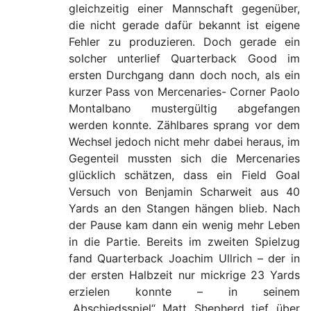
gleichzeitig einer Mannschaft gegenüber,
die nicht gerade dafür bekannt ist eigene
Fehler zu produzieren. Doch gerade ein
solcher unterlief Quarterback Good im
ersten Durchgang dann doch noch, als ein
kurzer Pass von Mercenaries- Corner Paolo
Montalbano mustergültig abgefangen
werden konnte. Zählbares sprang vor dem
Wechsel jedoch nicht mehr dabei heraus, im
Gegenteil mussten sich die Mercenaries
glücklich schätzen, dass ein Field Goal
Versuch von Benjamin Scharweit aus 40
Yards an den Stangen hängen blieb. Nach
der Pause kam dann ein wenig mehr Leben
in die Partie. Bereits im zweiten Spielzug
fand Quarterback Joachim Ullrich – der in
der ersten Halbzeit nur mickrige 23 Yards
erzielen konnte – in seinem
„Abschiedsspiel“ Matt Shepherd tief über