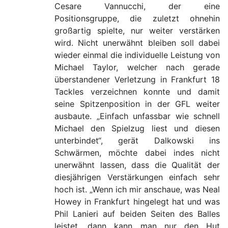
Cesare Vannucchi, der eine
Positionsgruppe, die zuletzt ohnehin
großartig spielte, nur weiter verstärken
wird. Nicht unerwähnt bleiben soll dabei
wieder einmal die individuelle Leistung von
Michael Taylor, welcher nach gerade
überstandener Verletzung in Frankfurt 18
Tackles verzeichnen konnte und damit
seine Spitzenposition in der GFL weiter
ausbaute. „Einfach unfassbar wie schnell
Michael den Spielzug liest und diesen
unterbindet“, gerät Dalkowski ins
Schwärmen, möchte dabei indes nicht
unerwähnt lassen, dass die Qualität der
diesjährigen Verstärkungen einfach sehr
hoch ist. „Wenn ich mir anschaue, was Neal
Howey in Frankfurt hingelegt hat und was
Phil Lanieri auf beiden Seiten des Balles
leistet, dann kann man nur den Hut