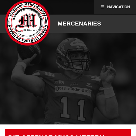
Skip
NAVIGATION
to
content
MERCENARIES