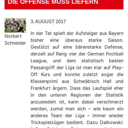
DIE OFFENSE MUSS LIEFERN
3. AUGUST 2017
In der Tat spielt der Aufsteiger aus Bayern
Norbert
bisher eine überaus starke Saison.
Schneider
Gestützt auf eine bärenstarke Defense,
derzeit auf Rang vier der German Football
League, und dem statistisch besten
Passangriff der Liga ist man klar auf Play-
Off Kurs und konnte zuletzt sogar die
Klassenprimi aus Schwäbisch Hall und
Frankfurt ärgern. Dass das Laufspiel eher
in den unteren Regionen der Statistik
anzusiedeln ist, kann dabei verschmerzt
werden, zumal man sich – wie kaum ein
anderes Team der Liga – immer wieder
Trickspielzügen bedient. Dazu Dalkowski: