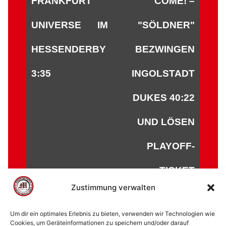
FRANKFURT
COME! –
UNIVERSE IM
"SÖLDNER"
HESSENDERBY
BEZWINGEN
3:35
INGOLSTADT
DUKES 40:22
UND LÖSEN
PLAYOFF-
TICKET
Zustimmung verwalten
Um dir ein optimales Erlebnis zu bieten, verwenden wir Technologien wie
Cookies, um Geräteinformationen zu speichern und/oder darauf